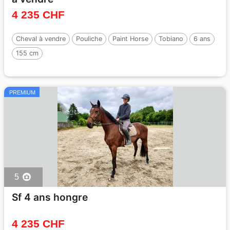
4 235 CHF
Cheval à vendre
Pouliche
Paint Horse
Tobiano
6 ans
155 cm
PREMIUM
5
Sf 4 ans hongre
4 235 CHF