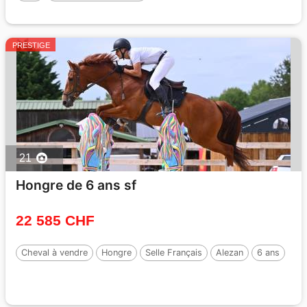
PRESTIGE
21
Hongre de 6 ans sf
22 585 CHF
Cheval à vendre
Hongre
Selle Français
Alezan
6 ans