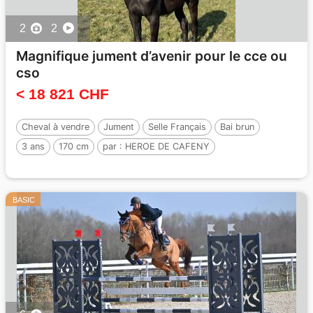
2
2
Magnifique jument d’avenir pour le cce ou
cso
< 18 821 CHF
Cheval à vendre
Jument
Selle Français
Bai brun
3 ans
170 cm
par :
HEROE DE CAFENY
BASIC