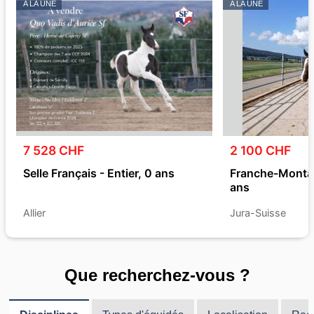
A LA UNE
A LA UNE
7 528 CHF
2 100 CHF
Selle Français - Entier, 0 ans
Franche-Montag
ans
Allier
Jura-Suisse
Que recherchez-vous ?