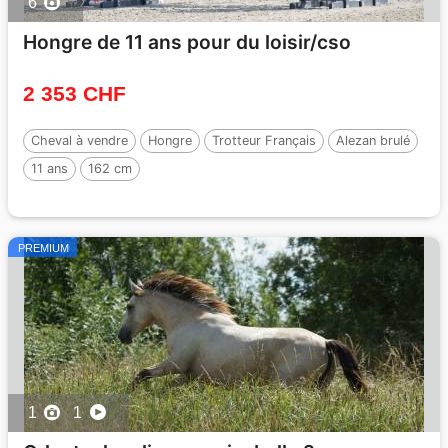
6
Hongre de 11 ans pour du loisir/cso
2 353 CHF
Cheval à vendre
Hongre
Trotteur Français
Alezan brulé
11 ans
162 cm
PREMIUM
1
1