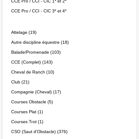
CCE Pro / CCI - CIC 1* et 2*
CCE Pro / CCI - CIC 3* et 4*
Attelage (19)
Autre discipline équestre (18)
Balade/Promenade (103)
CCE (Complet) (143)
Cheval de Ranch (10)
Club (21)
Compagnie (Cheval) (17)
Courses Obstacle (5)
Courses Plat (1)
Courses Trot (1)
CSO (Saut d'Obstacle) (376)