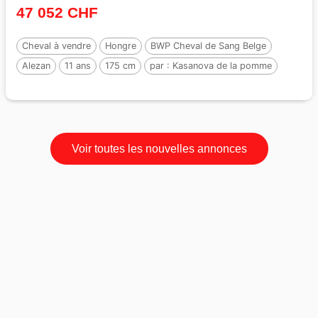
47 052 CHF
Cheval à vendre
Hongre
BWP Cheval de Sang Belge
Alezan
11 ans
175 cm
par :
Kasanova de la pomme
Voir toutes les nouvelles annonces