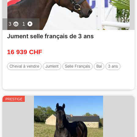
3
1
Jument selle français de 3 ans
16 939 CHF
Cheval à vendre
Jument
Selle Français
Bai
3 ans
PRESTIGE