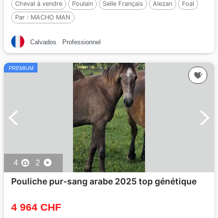
Cheval à vendre
Poulain
Selle Français
Alezan
Foal
Par :
MACHO MAN
Calvados
Professionnel
PREMIUM
4
2
Pouliche pur-sang arabe 2025 top génétique
4 964 CHF