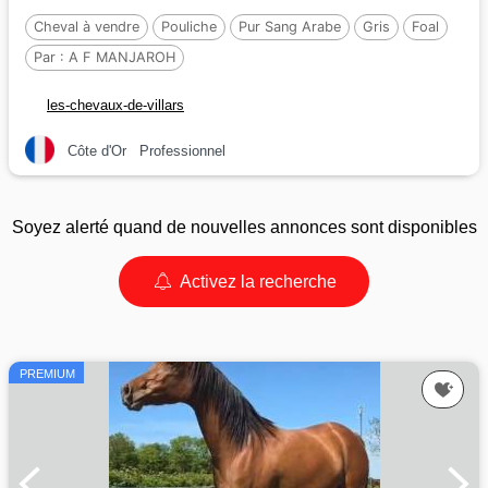
Cheval à vendre
Pouliche
Pur Sang Arabe
Gris
Foal
Par :
A F MANJAROH
les-chevaux-de-villars
Côte d'Or
Professionnel
Soyez alerté quand de nouvelles annonces sont disponibles
Activez la recherche
PREMIUM