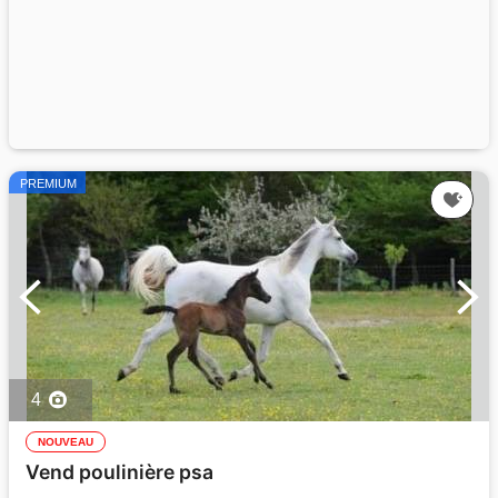
PREMIUM
4
NOUVEAU
Vend poulinière psa