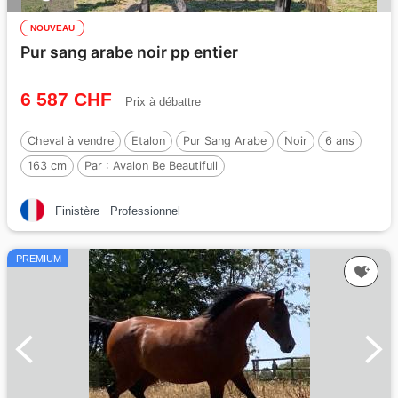
NOUVEAU
Pur sang arabe noir pp entier
6 587 CHF
Prix à débattre
Cheval à vendre
Etalon
Pur Sang Arabe
Noir
6 ans
163 cm
Par :
Avalon Be Beautifull
Finistère
Professionnel
PREMIUM