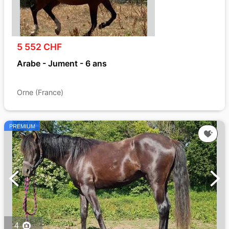
5 552 CHF
Arabe - Jument - 6 ans
Orne (France)
PREMIUM
4