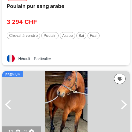
Poulain pur sang arabe
3 294 CHF
Cheval à vendre
Poulain
Arabe
Bai
Foal
Hérault
Particulier
PREMIUM
11
2