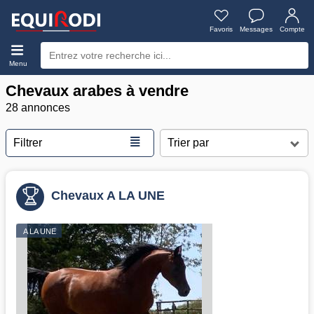
Favoris
Messages
Compte
Menu
Chevaux arabes à vendre
28 annonces
≣
Filtrer
Chevaux A LA UNE
A LA UNE