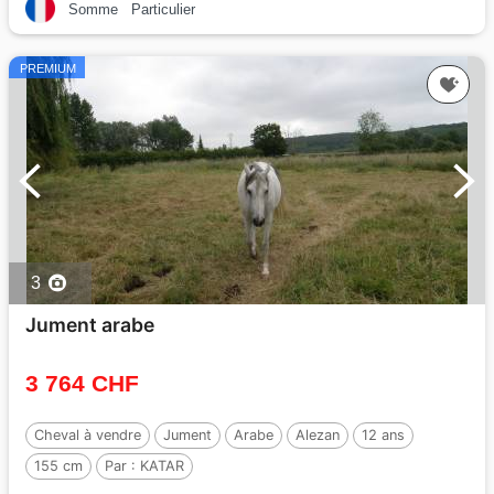
Somme
Particulier
PREMIUM
3
Jument arabe
3 764 CHF
Cheval à vendre
Jument
Arabe
Alezan
12 ans
155 cm
Par :
KATAR