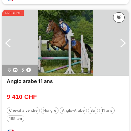
PRESTIGE
8
5
Anglo arabe 11 ans
9 410 CHF
Cheval à vendre
Hongre
Anglo-Arabe
Bai
11 ans
165 cm