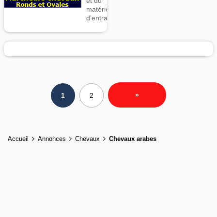
et du
matériel
d’entrainement
»
1
2
Accueil
Annonces
Chevaux
Chevaux arabes