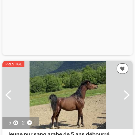
PRESTIGE
5
2
Jeune pur sang arabe de 5 ans débourré