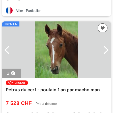
Allier
Particulier
PREMIUM
2
URGENT
Petrus du cerf - poulain 1 an par macho man
7 528 CHF
Prix à débattre