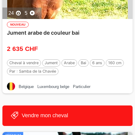
24
5
NOUVEAU
Jument arabe de couleur bai
2 635 CHF
Cheval à vendre
Jument
Arabe
Bai
6 ans
160 cm
Par :
Samba de la Chavée
Belgique
Luxembourg belge
Particulier
Vendre mon cheval