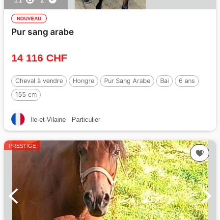
NOUVEAU
Pur sang arabe
14 116 CHF
Cheval à vendre
Hongre
Pur Sang Arabe
Bai
6 ans
155 cm
Ile-et-Vilaine
Particulier
PRESTIGE