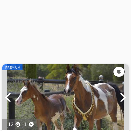
PREMIUM
12
1