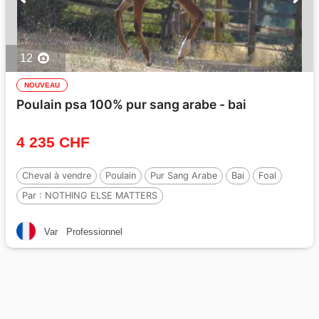
12
NOUVEAU
Poulain psa 100% pur sang arabe - bai
4 235 CHF
Cheval à vendre
Poulain
Pur Sang Arabe
Bai
Foal
Par :
NOTHING ELSE MATTERS
Var
Professionnel