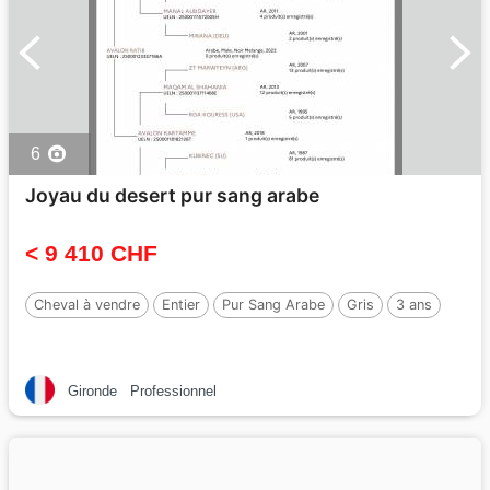
6
Joyau du desert pur sang arabe
< 9 410 CHF
Cheval à vendre
Entier
Pur Sang Arabe
Gris
3 ans
Gironde
Professionnel