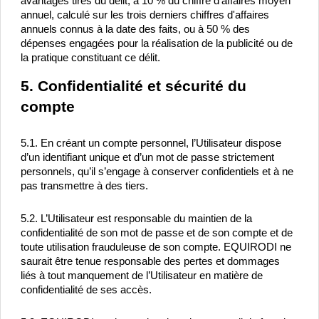
avantages tirés du délit, à 10 % du chiffre d'affaires moyen 
annuel, calculé sur les trois derniers chiffres d'affaires 
annuels connus à la date des faits, ou à 50 % des 
dépenses engagées pour la réalisation de la publicité ou de 
la pratique constituant ce délit.
5. Confidentialité et sécurité du 
compte
5.1. En créant un compte personnel, l’Utilisateur dispose 
d’un identifiant unique et d’un mot de passe strictement 
personnels, qu’il s’engage à conserver confidentiels et à ne 
pas transmettre à des tiers.
5.2. L’Utilisateur est responsable du maintien de la 
confidentialité de son mot de passe et de son compte et de 
toute utilisation frauduleuse de son compte. EQUIRODI ne 
saurait être tenue responsable des pertes et dommages 
liés à tout manquement de l’Utilisateur en matière de 
confidentialité de ses accès.