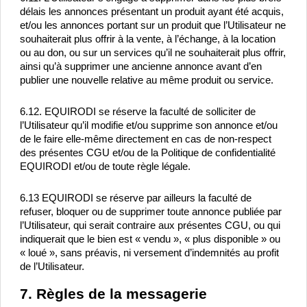
délais les annonces présentant un produit ayant été acquis, 
et/ou les annonces portant sur un produit que l’Utilisateur ne 
souhaiterait plus offrir à la vente, à l’échange, à la location 
ou au don, ou sur un services qu’il ne souhaiterait plus offrir, 
ainsi qu’à supprimer une ancienne annonce avant d’en 
publier une nouvelle relative au même produit ou service.
6.12. EQUIRODI se réserve la faculté de solliciter de 
l’Utilisateur qu’il modifie et/ou supprime son annonce et/ou 
de le faire elle-même directement en cas de non-respect 
des présentes CGU et/ou de la Politique de confidentialité 
EQUIRODI et/ou de toute règle légale.
6.13 EQUIRODI se réserve par ailleurs la faculté de 
refuser, bloquer ou de supprimer toute annonce publiée par 
l’Utilisateur, qui serait contraire aux présentes CGU, ou qui 
indiquerait que le bien est « vendu », « plus disponible » ou 
« loué », sans préavis, ni versement d’indemnités au profit 
de l’Utilisateur.
7. Règles de la messagerie