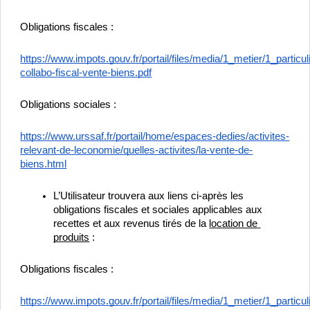
Obligations fiscales :
https://www.impots.gouv.fr/portail/files/media/1_metier/1_parti
collabo-fiscal-vente-biens.pdf
Obligations sociales :
https://www.urssaf.fr/portail/home/espaces-dedies/activites-
relevant-de-leconomie/quelles-activites/la-vente-de-
biens.html
L’Utilisateur trouvera aux liens ci-après les 
obligations fiscales et sociales applicables aux 
recettes et aux revenus tirés de la 
location de 
produits
 : 
Obligations fiscales :
https://www.impots.gouv.fr/portail/files/media/1_metier/1_parti