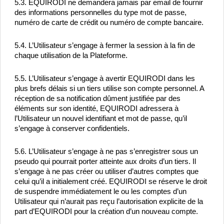
5.3. EQUIRODI ne demandera jamais par email de fournir 
des informations personnelles du type mot de passe, 
numéro de carte de crédit ou numéro de compte bancaire.
5.4. L’Utilisateur s’engage à fermer la session à la fin de 
chaque utilisation de la Plateforme.
5.5. L’Utilisateur s’engage à avertir EQUIRODI dans les 
plus brefs délais si un tiers utilise son compte personnel. A 
réception de sa notification dûment justifiée par des 
éléments sur son identité, EQUIRODI adressera à 
l’Utilisateur un nouvel identifiant et mot de passe, qu’il 
s’engage à conserver confidentiels.
5.6. L’Utilisateur s’engage à ne pas s’enregistrer sous un 
pseudo qui pourrait porter atteinte aux droits d’un tiers. Il 
s’engage à ne pas créer ou utiliser d’autres comptes que 
celui qu’il a initialement créé. EQUIRODI se réserve le droit 
de suspendre immédiatement le ou les comptes d’un 
Utilisateur qui n’aurait pas reçu l’autorisation explicite de la 
part d’EQUIRODI pour la création d’un nouveau compte.