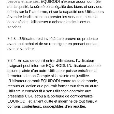
besoins et attentes. EQUIRODI n’exerce aucun contrôle 
sur la qualité, la sûreté ou la légalité des biens et services 
offerts sur la Plateforme, ni sur la capacité des Utilisateurs 
à vendre lesdits biens ou prester les services, ni sur la 
capacité des Utilisateurs à acheter lesdits biens ou 
services.
9.2.3. L’Utilisateur est invité à faire preuve de prudence 
avant tout achat et de se renseigner en prenant contact 
avec le vendeur.
9.2.4. En cas de conflit entre Utilisateurs, l’Utilisateur 
plaignant peut informer EQUIRODI. L’Utilisateur accepte 
qu’une plainte d’un autre Utilisateur puisse entraîner la 
fermeture de son Compte si la plainte est justifiée. 
L’Utilisateur garantit EQUIRODI contre toute demande, 
recours ou action que pourrait former tout tiers ou autre 
Utilisateur consécutif à son utilisation contraire aux 
présentes CGU et/ou à la politique de confidentialité 
EQUIRODI, et la tient quitte et indemne de tout frais, y 
compris contentieux, susceptibles d’en résulter.