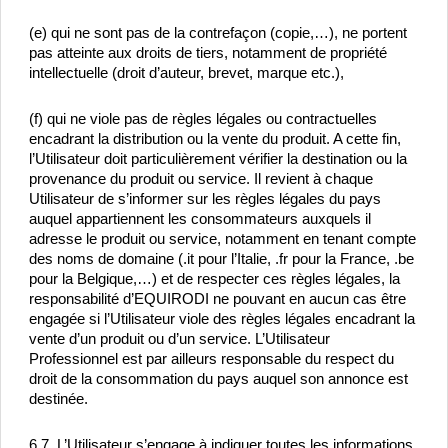
(e) qui ne sont pas de la contrefaçon (copie,…), ne portent 
pas atteinte aux droits de tiers, notamment de propriété 
intellectuelle (droit d’auteur, brevet, marque etc.),
(f) qui ne viole pas de règles légales ou contractuelles 
encadrant la distribution ou la vente du produit. A cette fin, 
l’Utilisateur doit particulièrement vérifier la destination ou la 
provenance du produit ou service. Il revient à chaque 
Utilisateur de s’informer sur les règles légales du pays 
auquel appartiennent les consommateurs auxquels il 
adresse le produit ou service, notamment en tenant compte 
des noms de domaine (.it pour l’Italie, .fr pour la France, .be 
pour la Belgique,…) et de respecter ces règles légales, la 
responsabilité d’EQUIRODI ne pouvant en aucun cas être 
engagée si l’Utilisateur viole des règles légales encadrant la 
vente d’un produit ou d’un service. L’Utilisateur 
Professionnel est par ailleurs responsable du respect du 
droit de la consommation du pays auquel son annonce est 
destinée.
6.7. L’Utilisateur s’engage à indiquer toutes les informations 