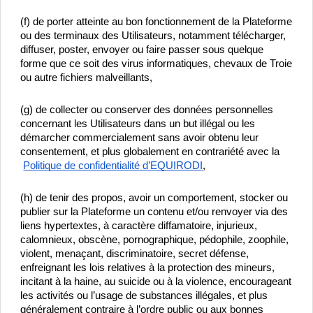
(f) de porter atteinte au bon fonctionnement de la Plateforme 
ou des terminaux des Utilisateurs, notamment télécharger, 
diffuser, poster, envoyer ou faire passer sous quelque 
forme que ce soit des virus informatiques, chevaux de Troie 
ou autre fichiers malveillants,
(g) de collecter ou conserver des données personnelles 
concernant les Utilisateurs dans un but illégal ou les 
démarcher commercialement sans avoir obtenu leur 
consentement, et plus globalement en contrariété avec la
Politique de confidentialité d’EQUIRODI
,
(h) de tenir des propos, avoir un comportement, stocker ou 
publier sur la Plateforme un contenu et/ou renvoyer via des 
liens hypertextes, à caractère diffamatoire, injurieux, 
calomnieux, obscène, pornographique, pédophile, zoophile, 
violent, menaçant, discriminatoire, secret défense, 
enfreignant les lois relatives à la protection des mineurs, 
incitant à la haine, au suicide ou à la violence, encourageant 
les activités ou l’usage de substances illégales, et plus 
généralement contraire à l’ordre public ou aux bonnes 