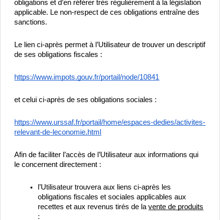
obligations et d’en référer très régulièrement à la législation 
applicable. Le non-respect de ces obligations entraîne des 
sanctions.
Le lien ci-après permet à l’Utilisateur de trouver un descriptif 
de ses obligations fiscales :
https://www.impots.gouv.fr/portail/node/10841
et celui ci-après de ses obligations sociales :
https://www.urssaf.fr/portail/home/espaces-dedies/activites-
relevant-de-leconomie.html
Afin de faciliter l’accès de l’Utilisateur aux informations qui 
le concernent directement :
l’Utilisateur trouvera aux liens ci-après les 
obligations fiscales et sociales applicables aux 
recettes et aux revenus tirés de la 
vente de produits
: