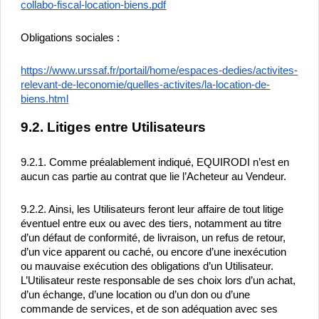
collabo-fiscal-location-biens.pdf
Obligations sociales :
https://www.urssaf.fr/portail/home/espaces-dedies/activites-
relevant-de-leconomie/quelles-activites/la-location-de-
biens.html
9.2. Litiges entre Utilisateurs
9.2.1. Comme préalablement indiqué, EQUIRODI n’est en 
aucun cas partie au contrat que lie l’Acheteur au Vendeur.
9.2.2. Ainsi, les Utilisateurs feront leur affaire de tout litige 
éventuel entre eux ou avec des tiers, notamment au titre 
d’un défaut de conformité, de livraison, un refus de retour, 
d’un vice apparent ou caché, ou encore d’une inexécution 
ou mauvaise exécution des obligations d’un Utilisateur. 
L’Utilisateur reste responsable de ses choix lors d’un achat, 
d’un échange, d’une location ou d’un don ou d’une 
commande de services, et de son adéquation avec ses 