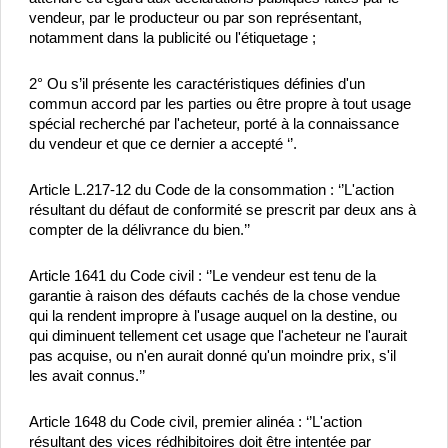
vendeur, par le producteur ou par son représentant, 
notamment dans la publicité ou l'étiquetage ;
2° Ou s’il présente les caractéristiques définies d'un 
commun accord par les parties ou être propre à tout usage 
spécial recherché par l'acheteur, porté à la connaissance 
du vendeur et que ce dernier a accepté ‘’.
Article L.217-12 du Code de la consommation : ‘’L'action 
résultant du défaut de conformité se prescrit par deux ans à 
compter de la délivrance du bien.’’
Article 1641 du Code civil : ‘’Le vendeur est tenu de la 
garantie à raison des défauts cachés de la chose vendue 
qui la rendent impropre à l'usage auquel on la destine, ou 
qui diminuent tellement cet usage que l'acheteur ne l'aurait 
pas acquise, ou n'en aurait donné qu'un moindre prix, s'il 
les avait connus.’’
Article 1648 du Code civil, premier alinéa : ‘’L'action 
résultant des vices rédhibitoires doit être intentée par 