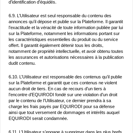
d’identification d’équidés.
6.9. L’Utilisateur est seul responsable du contenu des 
annonces qu’il dépose et publie sur la Plateforme. Il garantit 
l’exactitude et la véracité de toute information publiée par lui 
sur la Plateforme, notamment les informations portant sur 
les caractéristiques essentielles du produit ou du service 
offert. Il garantit également détenir tous les droits, 
notamment de propriété intellectuelle, et avoir obtenu toutes 
les assurances et autorisations nécessaires à la publication 
dudit contenu.
6.10. L’Utilisateur est responsable des contenus qu’il publie 
sur la Plateforme et garantit que ces contenus ne violent 
aucun droit de tiers. En cas de recours d’un tiers à 
l’encontre d’EQUIRODI fondé sur une violation d’un droit 
par le contenu de l’Utilisateur, ce dernier prendra à sa 
charge les frais payés par EQUIRODI pour sa défense 
ainsi que tout versement de dommages et intérêts auquel 
EQUIRODI serait condamnée.
6.11. L’Utilisateur s’engage à supprimer dans les plus brefs 