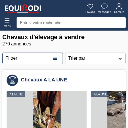
Favoris
Messages
Compte
Menu
Chevaux d'élevage à vendre
270 annonces
≣
Filtrer
Chevaux A LA UNE
A LA UNE
A LA UNE