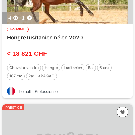
4
1
NOUVEAU
Hongre lusitanien né en 2020
< 18 821 CHF
Cheval à vendre
Hongre
Lusitanien
Bai
6 ans
167 cm
Par :
ARAGAO
Hérault
Professionnel
PRESTIGE