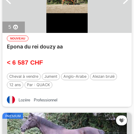
5
NOUVEAU
Epona du rei douzy aa
< 6 587 CHF
Cheval à vendre
Jument
Anglo-Arabe
Alezan brulé
12 ans
Par :
QUACK
Lozère
Professionnel
PREMIUM