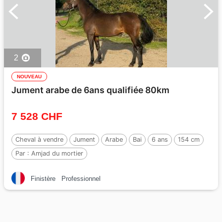
2
NOUVEAU
Jument arabe de 6ans qualifiée 80km
7 528 CHF
Cheval à vendre
Jument
Arabe
Bai
6 ans
154 cm
Par :
Amjad du mortier
Finistère
Professionnel