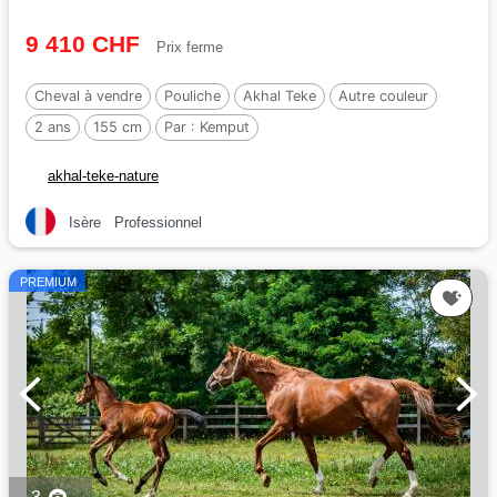
9 410 CHF
Prix ferme
Cheval à vendre
Pouliche
Akhal Teke
Autre couleur
2 ans
155 cm
Par :
Kemput
akhal-teke-nature
Isère
Professionnel
PREMIUM