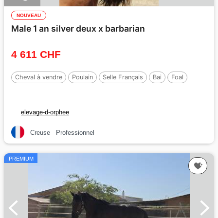
NOUVEAU
Male 1 an silver deux x barbarian
4 611 CHF
Cheval à vendre
Poulain
Selle Français
Bai
Foal
elevage-d-orphee
Creuse
Professionnel
PREMIUM