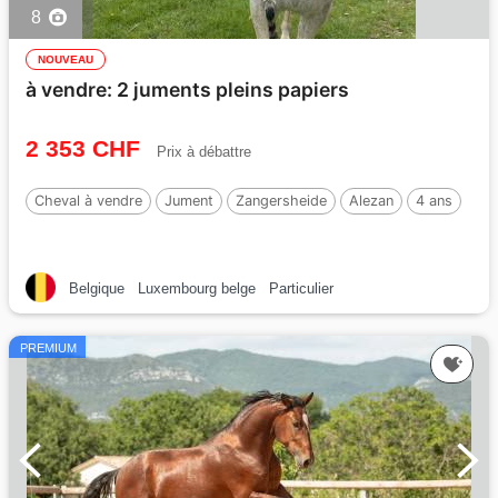
8
NOUVEAU
à vendre: 2 juments pleins papiers
2 353 CHF
Prix à débattre
Cheval à vendre
Jument
Zangersheide
Alezan
4 ans
Belgique
Luxembourg belge
Particulier
PREMIUM