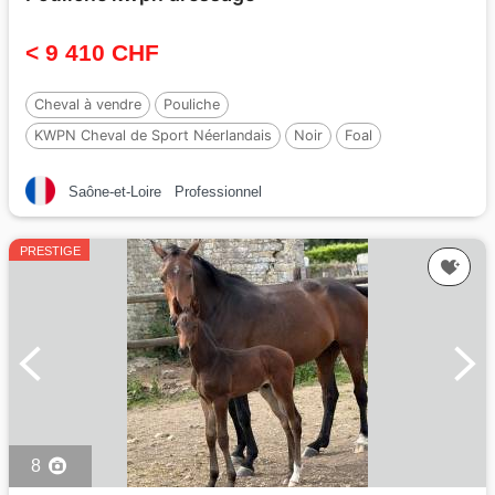
< 9 410 CHF
Cheval à vendre
Pouliche
KWPN Cheval de Sport Néerlandais
Noir
Foal
Par :
Perfect
Saône-et-Loire
Professionnel
PRESTIGE
8