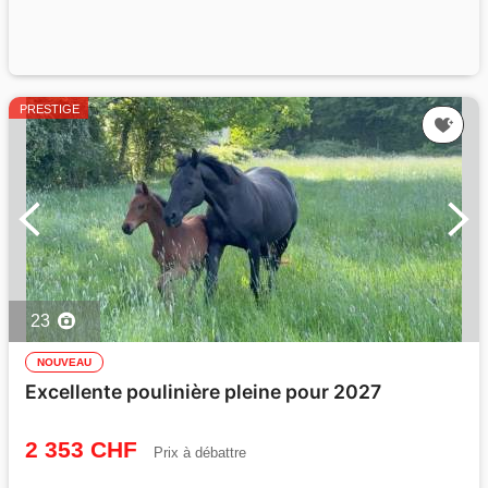
PRESTIGE
23
NOUVEAU
Excellente poulinière pleine pour 2027
2 353 CHF
Prix à débattre