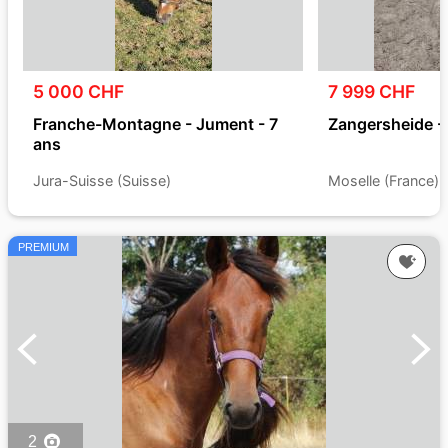
5 000 CHF
7 999 CHF
Franche-Montagne - Jument - 7
Zangersheide - 
ans
Jura-Suisse (Suisse)
Moselle (France)
PREMIUM
2