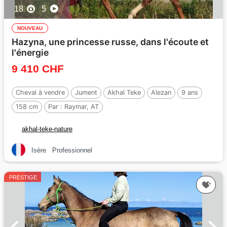
18
5
NOUVEAU
Hazyna, une princesse russe, dans l'écoute et
l'énergie
9 410 CHF
Cheval à vendre
Jument
Akhal Teke
Alezan
9 ans
158 cm
Par :
Raymar, AT
akhal-teke-nature
Isère
Professionnel
PRESTIGE