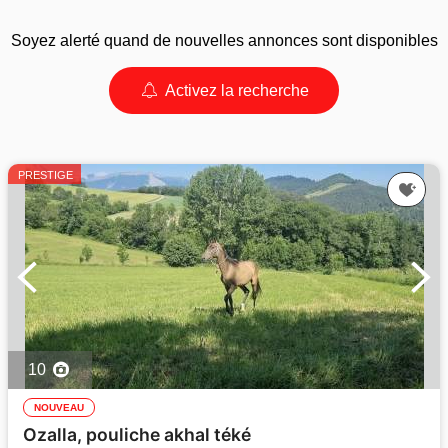
Soyez alerté quand de nouvelles annonces sont disponibles
Activez la recherche
PRESTIGE
10
NOUVEAU
Ozalla, pouliche akhal téké