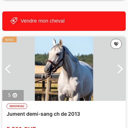
Vendre mon cheval
BASIC
5
NOUVEAU
Jument demi-sang ch de 2013