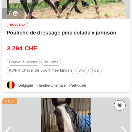
7
NOUVEAU
Pouliche de dressage pina colada x johnson
3 294 CHF
Cheval à vendre
Pouliche
KWPN Cheval de Sport Néerlandais
Brun
Foal
Par :
No Records.
Belgique
Flandre-Orientale
Particulier
BASIC