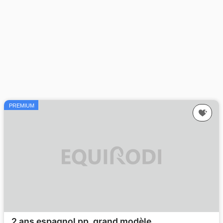
PREMIUM
2 ans espagnol pp .grand modèle