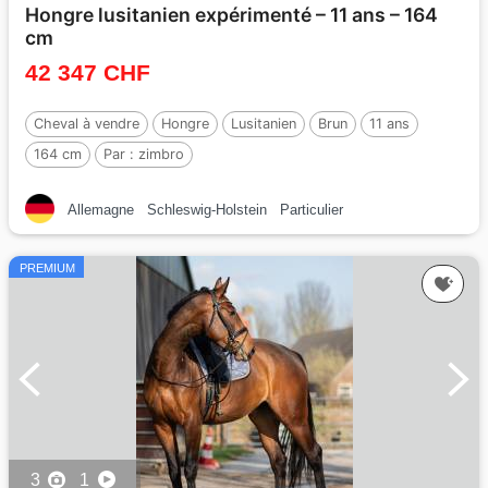
Hongre lusitanien expérimenté – 11 ans – 164
cm
42 347 CHF
Cheval à vendre
Hongre
Lusitanien
Brun
11 ans
164 cm
Par :
zimbro
Allemagne
Schleswig-Holstein
Particulier
PREMIUM
3
1