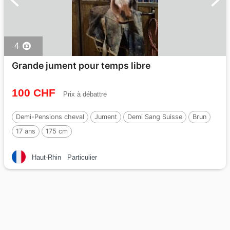
4
Grande jument pour temps libre
100 CHF
Prix à débattre
Demi-Pensions cheval
Jument
Demi Sang Suisse
Brun
17 ans
175 cm
Haut-Rhin
Particulier