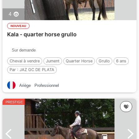
4
NOUVEAU
Kala - quarter horse grullo
Sur demande
Cheval à vendre
Jument
Quarter Horse
Grullo
6 ans
Par :
JAZ GC DE PLATA
Ariège
Professionnel
PRESTIGE