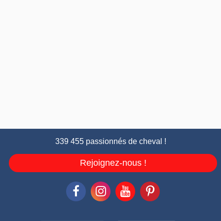
339 455 passionnés de cheval !
Rejoignez-nous !