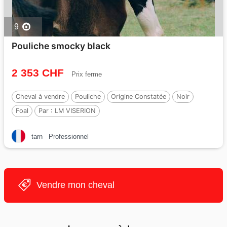
9
Pouliche smocky black
2 353 CHF
Prix ferme
Cheval à vendre
Pouliche
Origine Constatée
Noir
Foal
Par :
LM VISERION
tarn
Professionnel
Vendre mon cheval