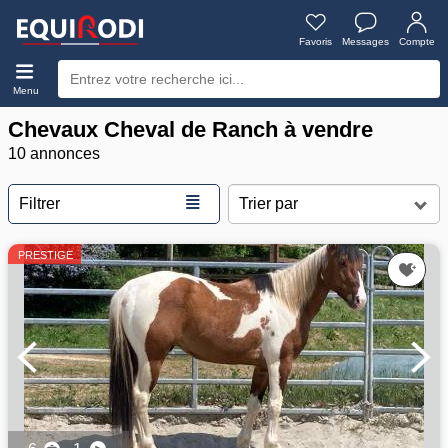
Favoris
Messages
Compte
Menu
Chevaux Cheval de Ranch à vendre
10 annonces
≣
Filtrer
PRESTIGE