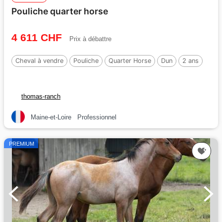
Pouliche quarter horse
4 611 CHF
Prix à débattre
Cheval à vendre
Pouliche
Quarter Horse
Dun
2 ans
thomas-ranch
Maine-et-Loire
Professionnel
PREMIUM