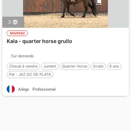
3
NOUVEAU
Kala - quarter horse grullo
Sur demande
Cheval à vendre
Jument
Quarter Horse
Grullo
6 ans
Par :
JAZ GC DE PLATA
Ariège
Professionnel