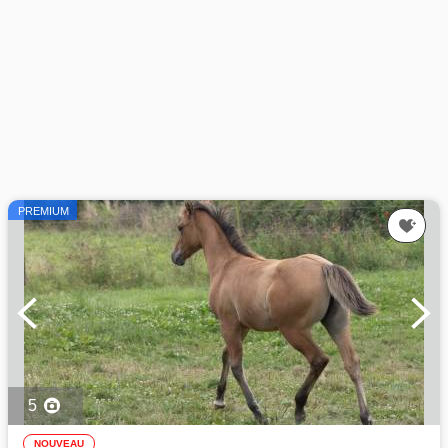
PREMIUM
5
NOUVEAU