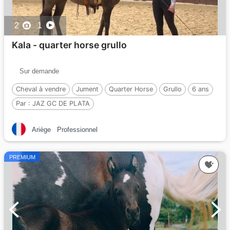
2
1
Kala - quarter horse grullo
Sur demande
Cheval à vendre
Jument
Quarter Horse
Grullo
6 ans
Par :
JAZ GC DE PLATA
Ariège
Professionnel
PREMIUM