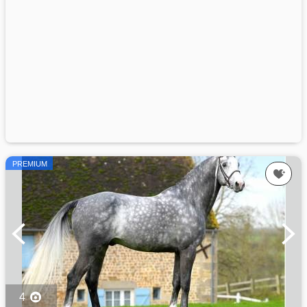
PREMIUM
4