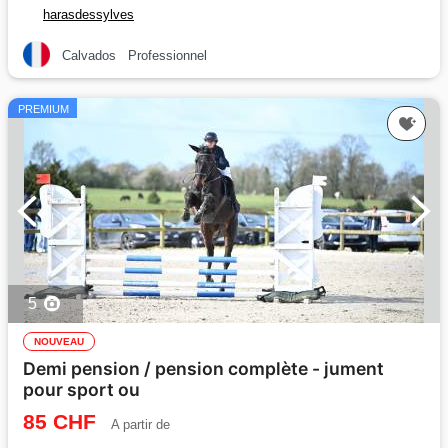
harasdessylves
Calvados
Professionnel
PREMIUM
5
NOUVEAU
Demi pension / pension complète - jument
pour sport ou
85 CHF
A partir de