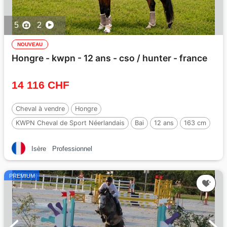
5
2
NOUVEAU
Hongre - kwpn - 12 ans - cso / hunter - france
14 116 CHF
Cheval à vendre
Hongre
KWPN Cheval de Sport Néerlandais
Bai
12 ans
163 cm
Isère
Professionnel
PREMIUM