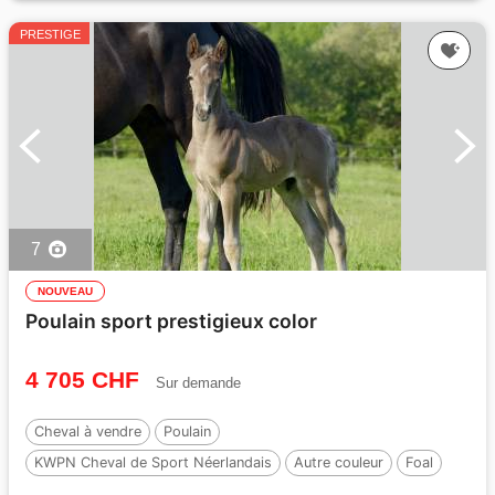
PRESTIGE
7
NOUVEAU
Poulain sport prestigieux color
4 705 CHF
Sur demande
Cheval à vendre
Poulain
KWPN Cheval de Sport Néerlandais
Autre couleur
Foal