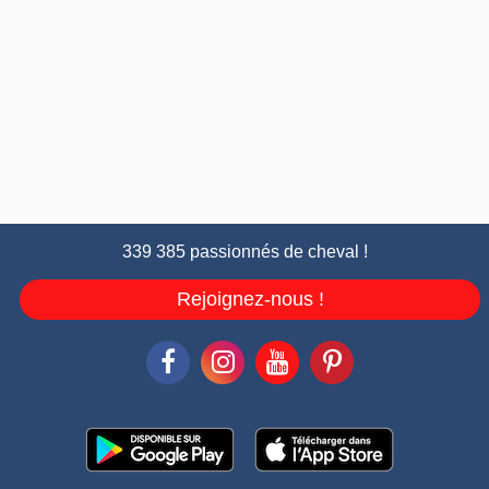
339 385 passionnés de cheval !
Rejoignez-nous !