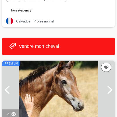
horse-agency
Calvados
Professionnel
Vendre mon cheval
PREMIUM
4