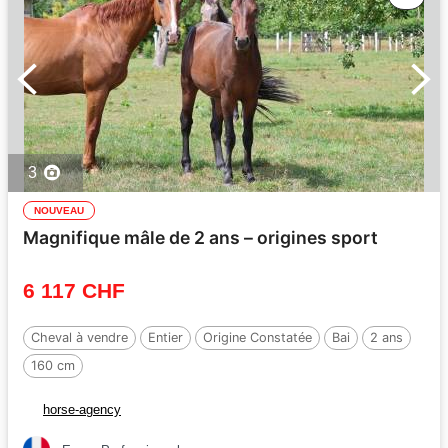
3
NOUVEAU
Magnifique mâle de 2 ans – origines sport
6 117 CHF
Cheval à vendre
Entier
Origine Constatée
Bai
2 ans
160 cm
horse-agency