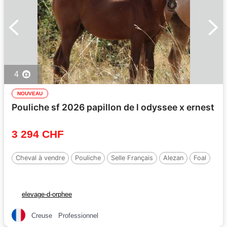
4
NOUVEAU
Pouliche sf 2026 papillon de l odyssee x ernest
3 294 CHF
Cheval à vendre
Pouliche
Selle Français
Alezan
Foal
elevage-d-orphee
Creuse
Professionnel