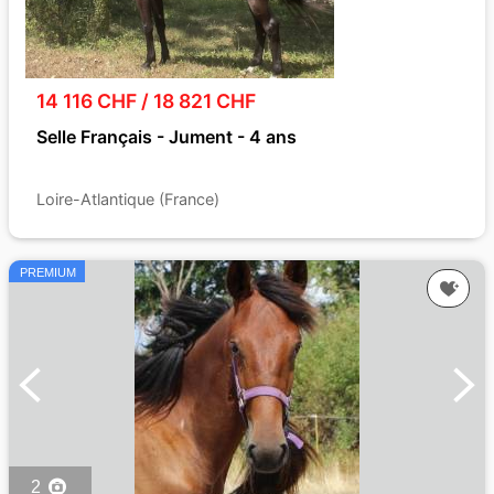
14 116 CHF / 18 821 CHF
Selle Français - Jument - 4 ans
Loire-Atlantique (France)
PREMIUM
2