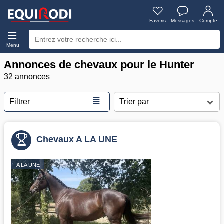
Favoris
Messages
Compte
Menu
Annonces de chevaux pour le Hunter
32 annonces
≣
Filtrer
Chevaux A LA UNE
A LA UNE