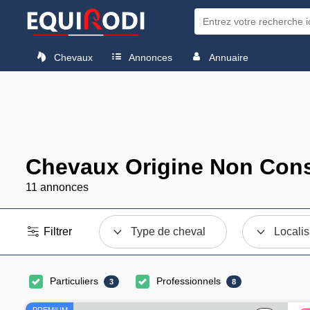
Chevaux
Annonces
Annuaire
Chevaux Origine Non Cons
11 annonces
Filtrer
Type de cheval
Localis
Particuliers
Professionnels
3
8