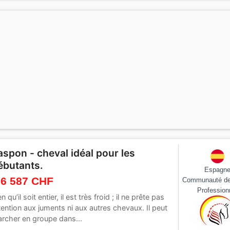
aspon - cheval idéal pour les
ébutants.
Espagn
 6 587 CHF
Communauté de
Profession
en qu’il soit entier, il est très froid ; il ne prête pas
tention aux juments ni aux autres chevaux. Il peut
rcher en groupe dans...