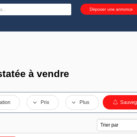
Déposer une annonce
tatée à vendre
ation
Prix
Plus
Sauvega