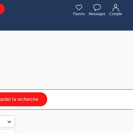
Favoris
Messages
Compte
rder la recherche