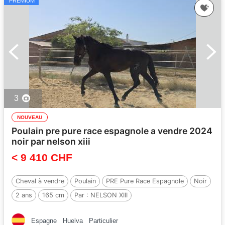
PREMIUM
3
NOUVEAU
Poulain pre pure race espagnole a vendre 2024
noir par nelson xiii
< 9 410 CHF
Cheval à vendre
Poulain
PRE Pure Race Espagnole
Noir
2 ans
165 cm
Par :
NELSON XIII
Espagne
Huelva
Particulier