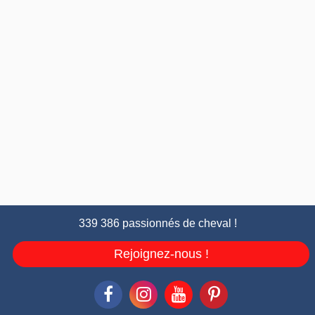
339 386 passionnés de cheval !
Rejoignez-nous !