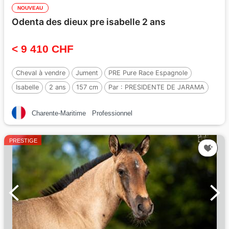
NOUVEAU
Odenta des dieux pre isabelle 2 ans
< 9 410 CHF
Cheval à vendre
Jument
PRE Pure Race Espagnole
Isabelle
2 ans
157 cm
Par :
PRESIDENTE DE JARAMA
Charente-Maritime
Professionnel
PRESTIGE