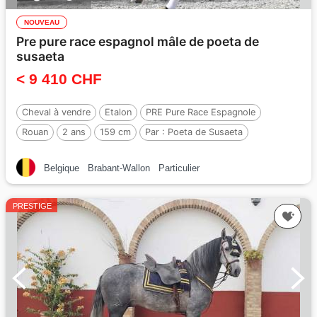
NOUVEAU
Pre pure race espagnol mâle de poeta de
susaeta
< 9 410 CHF
Cheval à vendre
Etalon
PRE Pure Race Espagnole
Rouan
2 ans
159 cm
Par :
Poeta de Susaeta
Belgique
Brabant-Wallon
Particulier
PRESTIGE