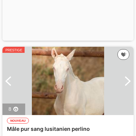
PRESTIGE
8
NOUVEAU
Mâle pur sang lusitanien perlino