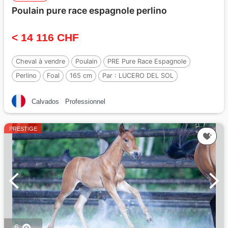
Poulain pure race espagnole perlino
< 14 116 CHF
Cheval à vendre
Poulain
PRE Pure Race Espagnole
Perlino
Foal
165 cm
Par :
LUCERO DEL SOL
Calvados
Professionnel
PRESTIGE
6