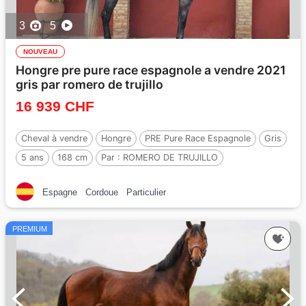
3
5
NOUVEAU
Hongre pre pure race espagnole a vendre 2021
gris par romero de trujillo
16 939 CHF
Cheval à vendre
Hongre
PRE Pure Race Espagnole
Gris
5 ans
168 cm
Par :
ROMERO DE TRUJILLO
Espagne
Cordoue
Particulier
PREMIUM