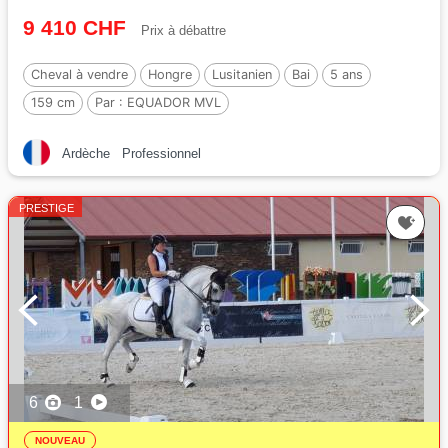
9 410 CHF
Prix à débattre
Cheval à vendre
Hongre
Lusitanien
Bai
5 ans
159 cm
Par :
EQUADOR MVL
Ardèche
Professionnel
PRESTIGE
6
1
NOUVEAU