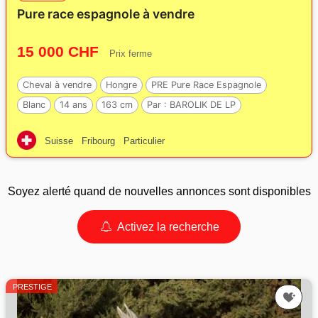
Pure race espagnole à vendre
15 000 CHF
Prix ferme
Cheval à vendre
Hongre
PRE Pure Race Espagnole
Blanc
14 ans
163 cm
Par :
BAROLIK DE LP
Suisse
Fribourg
Particulier
Soyez alerté quand de nouvelles annonces sont disponibles
Activez la recherche
PRESTIGE