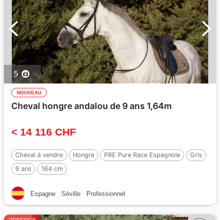
5
NOUVEAU
Cheval hongre andalou de 9 ans 1,64m
< 14 116 CHF
Cheval à vendre
Hongre
PRE Pure Race Espagnole
Gris
9 ans
164 cm
Espagne
Séville
Professionnel