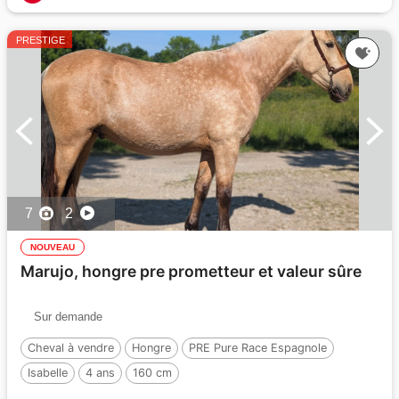
PRESTIGE
7
2
NOUVEAU
Marujo, hongre pre prometteur et valeur sûre
Sur demande
Cheval à vendre
Hongre
PRE Pure Race Espagnole
Isabelle
4 ans
160 cm