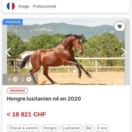
Ariège
Professionnel
PREMIUM
4
1
NOUVEAU
Hongre lusitanien né en 2020
< 18 821 CHF
Cheval à vendre
Hongre
Lusitanien
Bai
6 ans