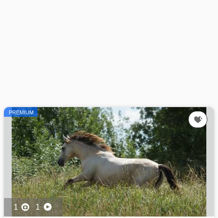
PREMIUM
1
1