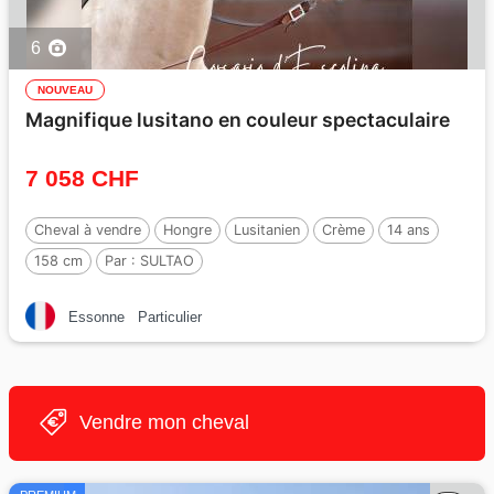
6
NOUVEAU
Magnifique lusitano en couleur spectaculaire
7 058 CHF
Cheval à vendre
Hongre
Lusitanien
Crème
14 ans
158 cm
Par :
SULTAO
Essonne
Particulier
Vendre mon cheval