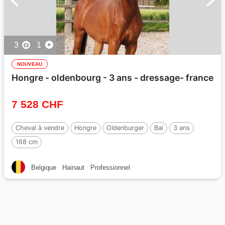
3
1
NOUVEAU
Hongre - oldenbourg - 3 ans - dressage- france
7 528 CHF
Cheval à vendre
Hongre
Oldenburger
Bai
3 ans
168 cm
Belgique
Hainaut
Professionnel