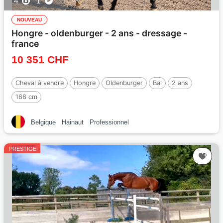
4
1
NOUVEAU
Hongre - oldenburger - 2 ans - dressage -
france
10 351 CHF
Cheval à vendre
Hongre
Oldenburger
Bai
2 ans
168 cm
Belgique
Hainaut
Professionnel
PRESTIGE