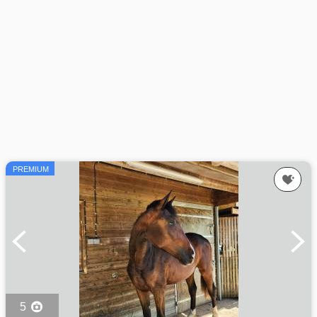
PREMIUM
5