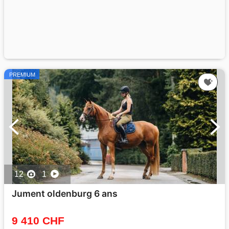
PREMIUM
12
1
Jument oldenburg 6 ans
9 410 CHF