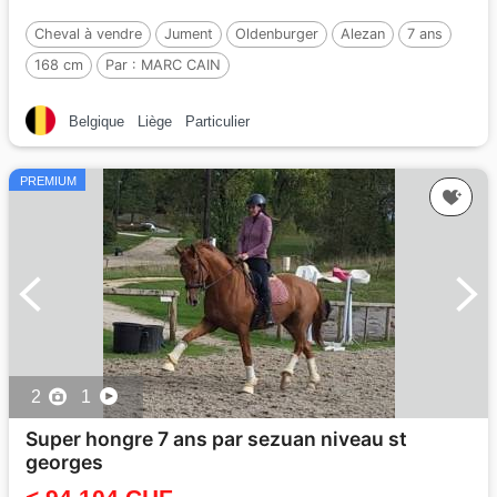
Cheval à vendre
Jument
Oldenburger
Alezan
7 ans
168 cm
Par :
MARC CAIN
Belgique
Liège
Particulier
PREMIUM
2
1
Super hongre 7 ans par sezuan niveau st
georges