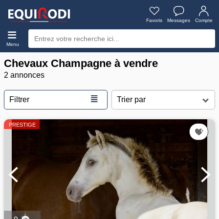
Favoris
Messages
Compte
Menu
Chevaux Champagne à vendre
2 annonces
≣
Filtrer
PRESTIGE