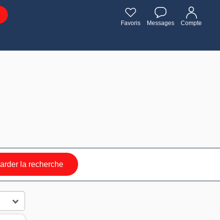
Favoris
Messages
Compte
rder la recherche