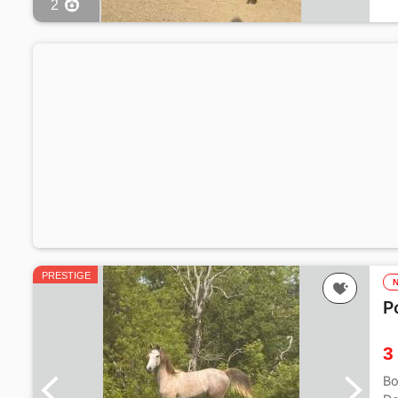
2
PRESTIGE
P
3
Bo