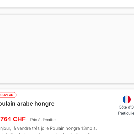
NOUVEAU
oulain arabe hongre
Côte d'O
Particulie
 764 CHF
Prix à débattre
njour, à vendre trés jolie Poulain hongre 13mois.