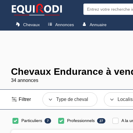
Chevaux
Annonces
Annuaire
Chevaux Endurance à ven
34 annonces
Filtrer
Type de cheval
Localis
Particuliers
Professionnels
A la u
7
27