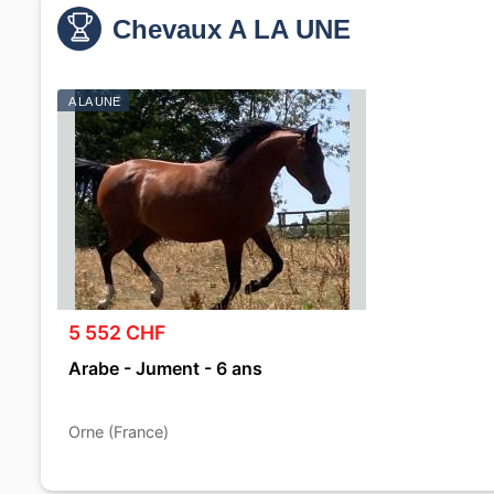
Chevaux A LA UNE
A LA UNE
5 552 CHF
Arabe - Jument - 6 ans
Orne (France)