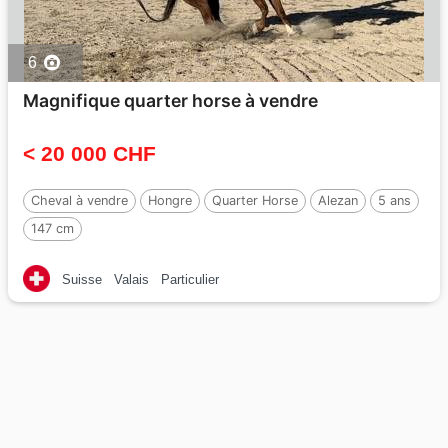
6
Magnifique quarter horse à vendre
< 20 000 CHF
Cheval à vendre
Hongre
Quarter Horse
Alezan
5 ans
147 cm
Suisse
Valais
Particulier