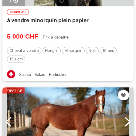
5
NOUVEAU
à vendre minorquin plein papier
5 000 CHF
Prix à débattre
Cheval à vendre
Hongre
Minorquin
Noir
16 ans
150 cm
Suisse
Valais
Particulier
PRESTIGE