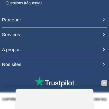
Questions fréquentes
Parcourir
Services
A propos
Nos sites
✕
COPYRIGHT 2006 - 2025 - EQUIRODI SAS - R.C.S. DOLE 504 811
373 - TVA FR00504811373
Sauvegarder la recherche
100% PAIEMENT SÉCURISÉ