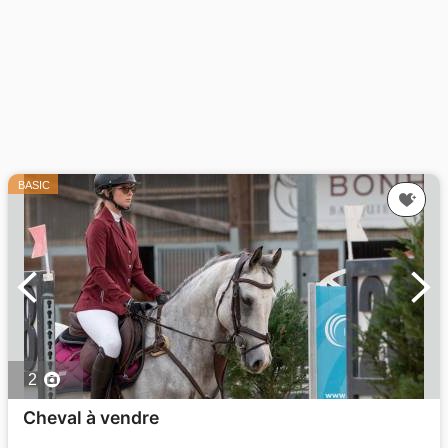
BASIC
2
Cheval à vendre