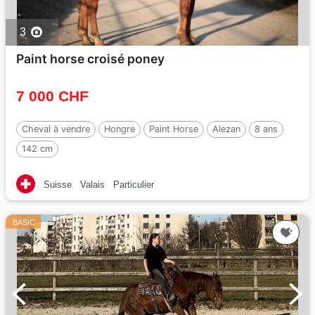
3
Paint horse croisé poney
7 000 CHF
Cheval à vendre
Hongre
Paint Horse
Alezan
8 ans
142 cm
Suisse
Valais
Particulier
BASIC