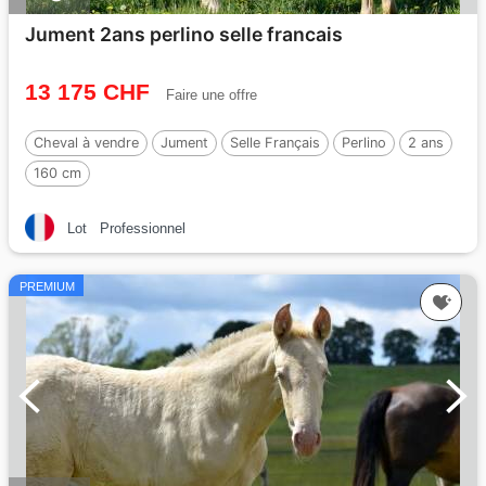
Jument 2ans perlino selle francais
13 175 CHF
Faire une offre
Cheval à vendre
Jument
Selle Français
Perlino
2 ans
160 cm
Lot
Professionnel
PREMIUM