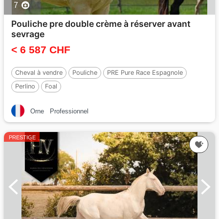
7
Pouliche pre double crème à réserver avant
sevrage
< 6 587 CHF
Cheval à vendre
Pouliche
PRE Pure Race Espagnole
Perlino
Foal
Orne
Professionnel
PRESTIGE