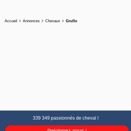
Accueil
Annonces
Chevaux
Grullo
339 349 passionnés de cheval !
Rejoignez-nous !