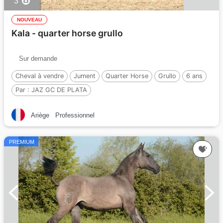
3
NOUVEAU
Kala - quarter horse grullo
Sur demande
Cheval à vendre
Jument
Quarter Horse
Grullo
6 ans
Par :
JAZ GC DE PLATA
Ariège
Professionnel
PREMIUM