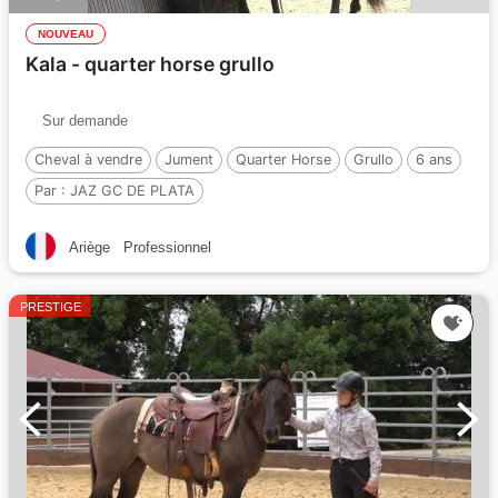
NOUVEAU
Kala - quarter horse grullo
Sur demande
Cheval à vendre
Jument
Quarter Horse
Grullo
6 ans
Par :
JAZ GC DE PLATA
Ariège
Professionnel
PRESTIGE