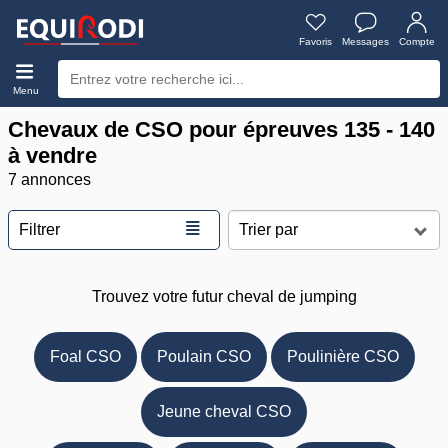
Favoris
Messages
Compte
Menu
Chevaux de CSO pour épreuves 135 - 140
à vendre
7 annonces
≣
Filtrer
Trouvez votre futur cheval de jumping
Foal CSO
Poulain CSO
Poulinière CSO
Jeune cheval CSO