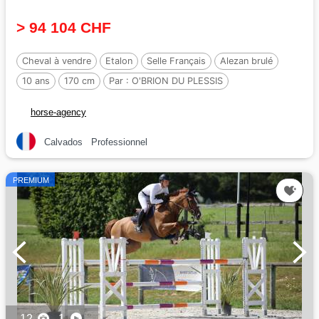
> 94 104 CHF
Cheval à vendre
Etalon
Selle Français
Alezan brulé
10 ans
170 cm
Par :
O'BRION DU PLESSIS
horse-agency
Calvados
Professionnel
PREMIUM
12
1