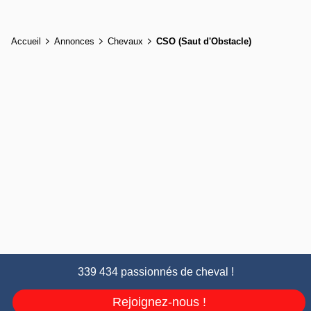
Accueil
Annonces
Chevaux
CSO (Saut d'Obstacle)
339 434 passionnés de cheval !
Rejoignez-nous !