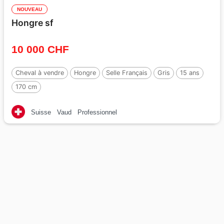
NOUVEAU
Hongre sf
10 000 CHF
Cheval à vendre
Hongre
Selle Français
Gris
15 ans
170 cm
Suisse
Vaud
Professionnel