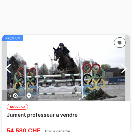
PREMIUM
5
1
NOUVEAU
Jument professeur a vendre
54 580 CHF
Prix à débattre