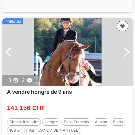
PREMIUM
3
2
A vendre hongre de 9 ans
141 156 CHF
Cheval à vendre
Hongre
Selle Français
Alezan
9 ans
168 cm
Par :
CANDY DE NANTUEL