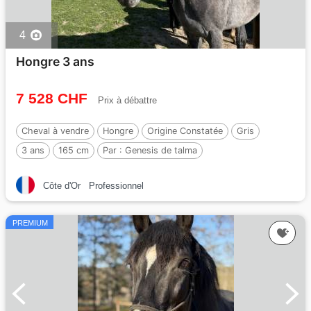
4
Hongre 3 ans
7 528 CHF
Prix à débattre
Cheval à vendre
Hongre
Origine Constatée
Gris
3 ans
165 cm
Par :
Genesis de talma
Côte d'Or
Professionnel
PREMIUM