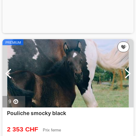
PREMIUM
9
Pouliche smocky black
2 353 CHF
Prix ferme