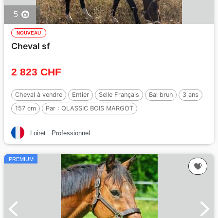
5
NOUVEAU
Cheval sf
2 823 CHF
Cheval à vendre
Entier
Selle Français
Bai brun
3 ans
157 cm
Par :
QLASSIC BOIS MARGOT
Loiret
Professionnel
PREMIUM