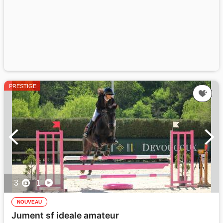
PRESTIGE
3
1
NOUVEAU
Jument sf ideale amateur