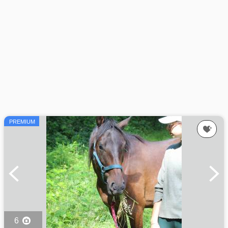
PREMIUM
6