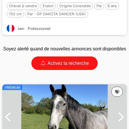
Cheval à vendre
Etalon
Origine Constatée
Pie
9 ans
150 cm
Par :
GP DAKOTA DANCER (USA)
tarn
Professionnel
Soyez alerté quand de nouvelles annonces sont disponibles
Activez la recherche
PREMIUM