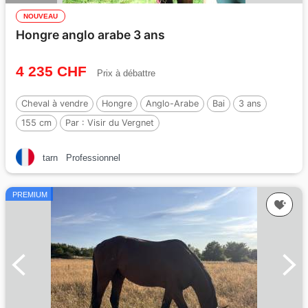
NOUVEAU
Hongre anglo arabe 3 ans
4 235 CHF
Prix à débattre
Cheval à vendre
Hongre
Anglo-Arabe
Bai
3 ans
155 cm
Par :
Visir du Vergnet
tarn
Professionnel
PREMIUM