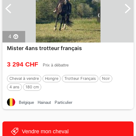
4
Mister 4ans trotteur français
3 294 CHF
Prix à débattre
Cheval à vendre
Hongre
Trotteur Français
Noir
4 ans
180 cm
Belgique
Hainaut
Particulier
Vendre mon cheval