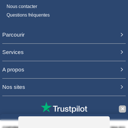
Nous contacter
Questions fréquentes
Parcourir
Services
A propos
Nos sites
✕
COPYRIGHT 2006 - 2025 - EQUIRODI SAS - R.C.S. DOLE 504 811