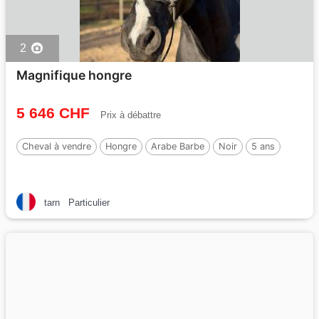
2
Magnifique hongre
5 646 CHF
Prix à débattre
Cheval à vendre
Hongre
Arabe Barbe
Noir
5 ans
tarn
Particulier