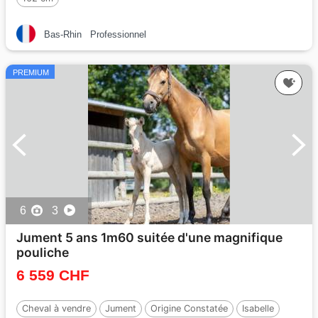
Bas-Rhin
Professionnel
PREMIUM
6
3
Jument 5 ans 1m60 suitée d'une magnifique
pouliche
6 559 CHF
Cheval à vendre
Jument
Origine Constatée
Isabelle