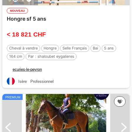
NOUVEAU
Hongre sf 5 ans
< 18 821 CHF
Cheval à vendre
Hongre
Selle Français
Bai
5 ans
164 cm
Par :
shaloubet eygalieres
ecuries-le-peyron
Isère
Professionnel
PREMIUM