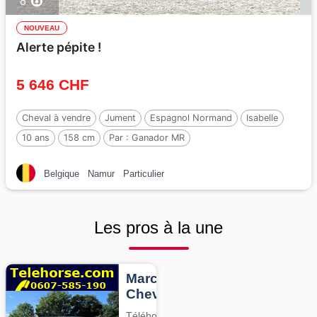
8
NOUVEAU
Alerte pépite !
5 646 CHF
Cheval à vendre
Jument
Espagnol Normand
Isabelle
10 ans
158 cm
Par :
Ganador MR
Belgique
Namur
Particulier
Les pros à la une
Marcheurs
Chevaux
Téléhorse,