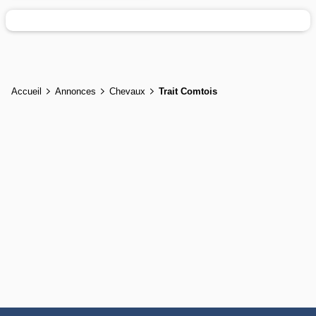
Accueil
Annonces
Chevaux
Trait Comtois