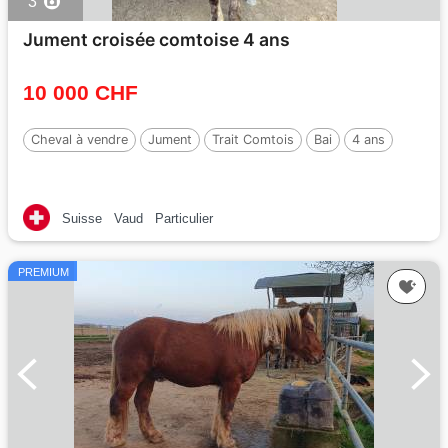
3
Jument croisée comtoise 4 ans
10 000 CHF
Cheval à vendre
Jument
Trait Comtois
Bai
4 ans
Suisse
Vaud
Particulier
PREMIUM