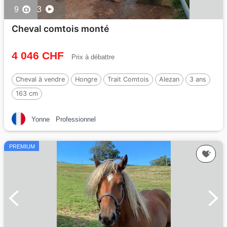
9
3
Cheval comtois monté
4 046 CHF
Prix à débattre
Cheval à vendre
Hongre
Trait Comtois
Alezan
3 ans
163 cm
Yonne
Professionnel
PREMIUM