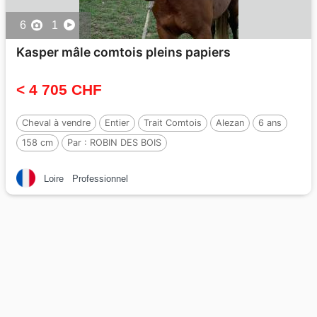
6
1
Kasper mâle comtois pleins papiers
< 4 705 CHF
Cheval à vendre
Entier
Trait Comtois
Alezan
6 ans
158 cm
Par :
ROBIN DES BOIS
Loire
Professionnel