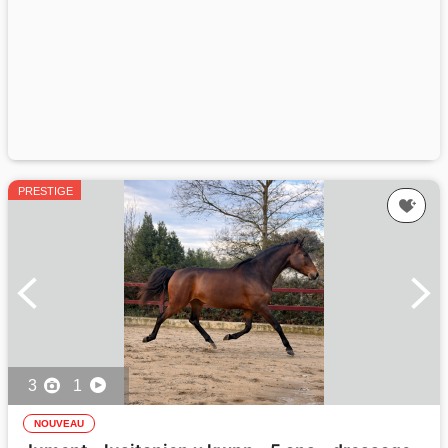
PRESTIGE
3
1
NOUVEAU