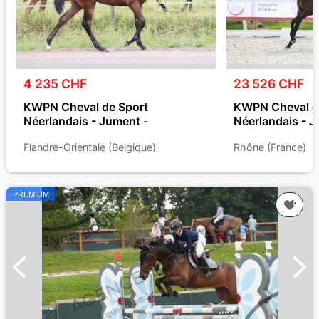
4 235 CHF
23 526 CHF
KWPN Cheval de Sport
KWPN Cheval d
Néerlandais - Jument -
Néerlandais - J
Flandre-Orientale (Belgique)
Rhône (France)
PREMIUM