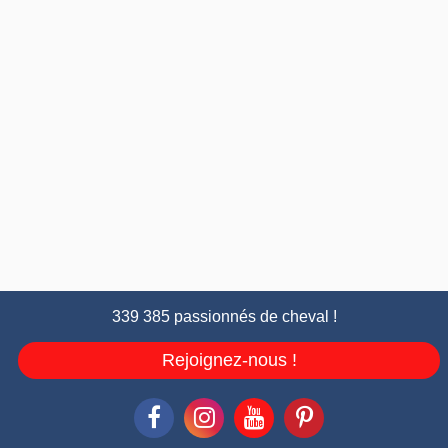
339 385 passionnés de cheval !
Rejoignez-nous !