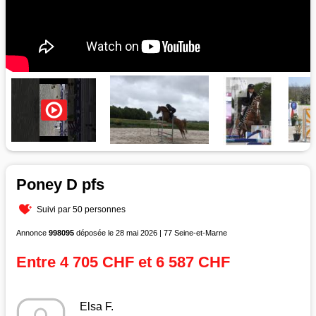
Poney D pfs
Suivi par 50 personnes
Annonce
998095
déposée le 28 mai 2026 | 77 Seine-et-Marne
Entre 4 705 CHF et 6 587 CHF
Elsa F.