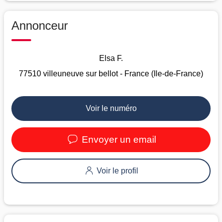
Annonceur
Elsa F.
77510 villeuneuve sur bellot - France (Ile-de-France)
Voir le numéro
Envoyer un email
Voir le profil