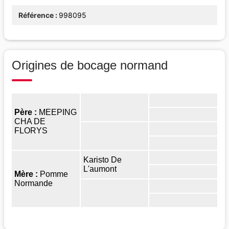
Référence
998095
Origines de bocage normand
Père :
MEEPING
CHA DE
FLORYS
Karisto De
L'aumont
Mère :
Pomme
Normande