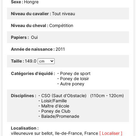
Sexe
Hongre
Niveau du cavalier
Tout niveau
Niveau du cheval
Compétition
Papiers
Oui
Année de naissance
2011
Taille
149.0
Catégories d'équidé
- Poney de sport
- Poney de loisir
- Autre poney
Disciplines
- CSO (Saut d'Obstacle) (110cm - 120cm)
- Loisir/Famille
- Maître d'école
- Poney de Club
- Balade/Promenade
Localisation
villeuneuve sur bellot, Ile-de-France, France
[ Localiser ]