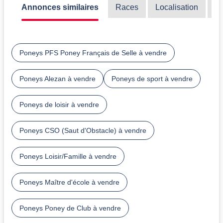
Annonces similaires
Races
Localisation
Di
Poneys PFS Poney Français de Selle à vendre
Poneys Alezan à vendre
Poneys de sport à vendre
Poneys de loisir à vendre
Poneys CSO (Saut d'Obstacle) à vendre
Poneys Loisir/Famille à vendre
Poneys Maître d'école à vendre
Poneys Poney de Club à vendre