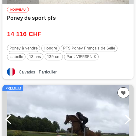
NOUVEAU
Poney de sport pfs
14 116 CHF
Poney à vendre
Hongre
PFS Poney Français de Selle
Isabelle
13 ans
139 cm
Par :
VIERSEN K
Calvados
Particulier
PREMIUM