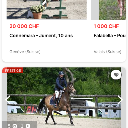
20 000 CHF
1 000 CHF
Connemara - Jument, 10 ans
Falabella - Poul
Genève (Suisse)
Valais (Suisse)
PRESTIGE
5
1