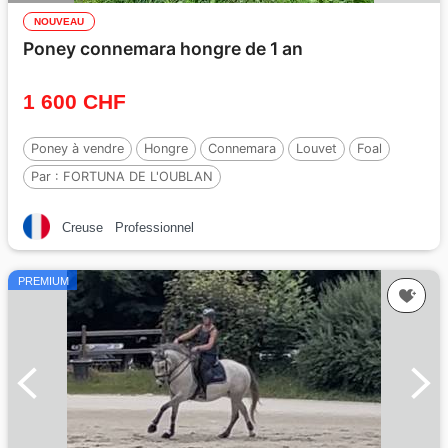
NOUVEAU
Poney connemara hongre de 1 an
1 600 CHF
Poney à vendre
Hongre
Connemara
Louvet
Foal
Par :
FORTUNA DE L'OUBLAN
Creuse
Professionnel
PREMIUM