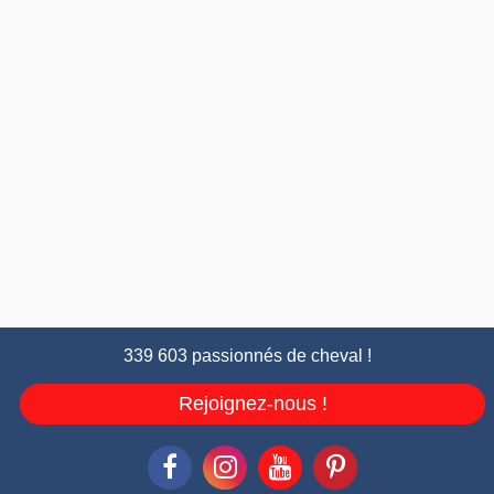
339 603 passionnés de cheval !
Rejoignez-nous !