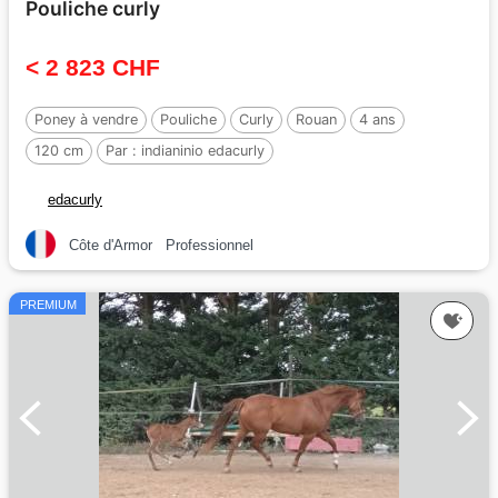
Pouliche curly
< 2 823 CHF
Poney à vendre
Pouliche
Curly
Rouan
4 ans
120 cm
Par :
indianinio edacurly
edacurly
Côte d'Armor
Professionnel
PREMIUM