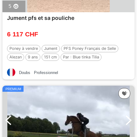
5
Jument pfs et sa pouliche
6 117 CHF
Poney à vendre
Jument
PFS Poney Français de Selle
Alezan
9 ans
151 cm
Par :
Blue tinka Tilia
Doubs
Professionnel
PREMIUM