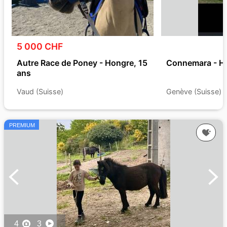
5 000 CHF
Autre Race de Poney - Hongre, 15
Connemara - Ho
ans
Vaud (Suisse)
Genève (Suisse)
PREMIUM
4
3