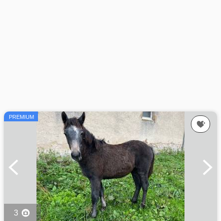
PREMIUM
3