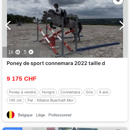
16
5
Poney de sport connemara 2022 taille d
9 175 CHF
Poney à vendre
Hongre
Connemara
Gris
4 ans
145 cm
Par :
Killaloe Buachaill Mor
Belgique
Liège
Professionnel