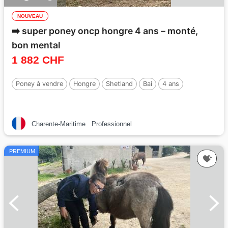
NOUVEAU
➡️ super poney oncp hongre 4 ans – monté,
bon mental
1 882 CHF
Poney à vendre
Hongre
Shetland
Bai
4 ans
Charente-Maritime
Professionnel
PREMIUM