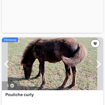
PREMIUM
3
Pouliche curly