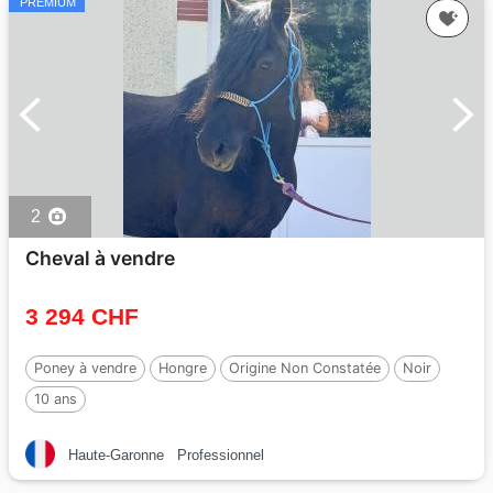
PREMIUM
2
Cheval à vendre
3 294 CHF
Poney à vendre
Hongre
Origine Non Constatée
Noir
10 ans
Haute-Garonne
Professionnel