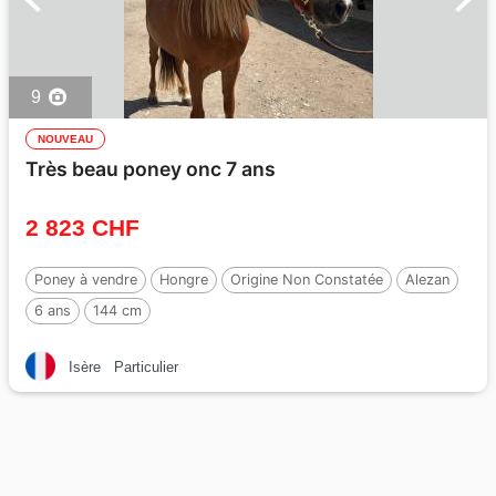
9
NOUVEAU
Très beau poney onc 7 ans
2 823 CHF
Poney à vendre
Hongre
Origine Non Constatée
Alezan
6 ans
144 cm
Isère
Particulier