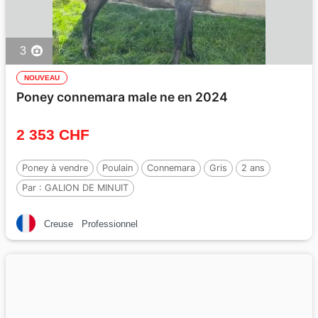
3
NOUVEAU
Poney connemara male ne en 2024
2 353 CHF
Poney à vendre
Poulain
Connemara
Gris
2 ans
Par :
GALION DE MINUIT
Creuse
Professionnel