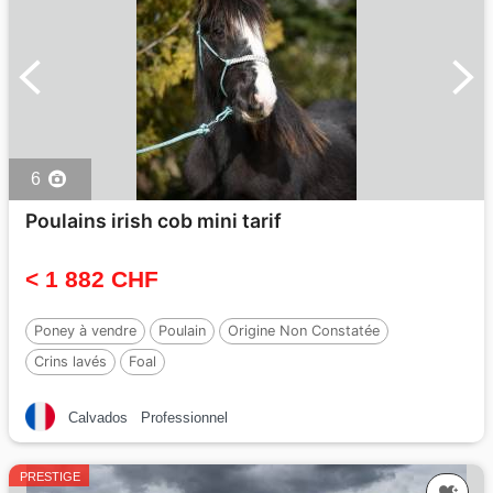
6
Poulains irish cob mini tarif
< 1 882 CHF
Poney à vendre
Poulain
Origine Non Constatée
Crins lavés
Foal
Calvados
Professionnel
PRESTIGE