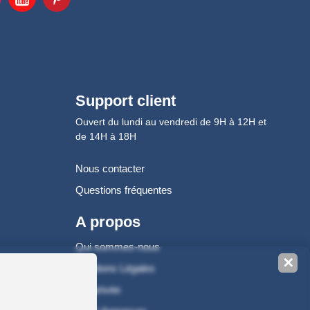
Support client
Ouvert du lundi au vendredi de 9H à 12H et
de 14H à 18H
Nous contacter
Questions fréquentes
A propos
Qui sommes-nous
✕
Mentions Légales
Vie privée