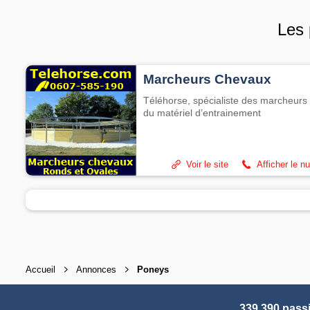
Les 
Marcheurs Chevaux
Téléhorse, spécialiste des marcheurs 
du matériel d’entrainement
Voir le site
Afficher le n
Accueil
Annonces
Poneys
339 390 pass