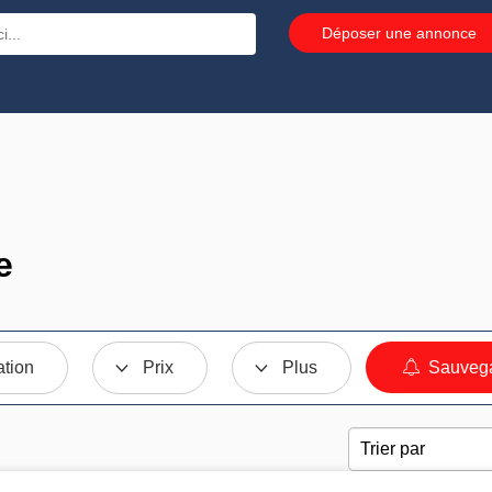
Déposer une annonce
e
ation
Prix
Plus
Sauvega