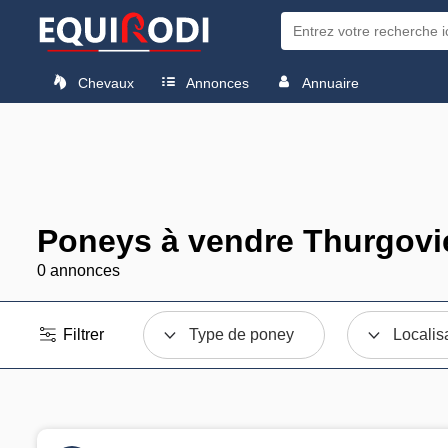
Chevaux
Annonces
Annuaire
Poneys à vendre Thurgovi
0 annonces
Filtrer
Type de poney
Localis