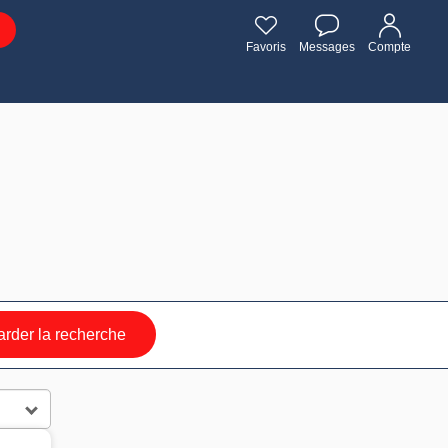
Favoris
Messages
Compte
rder la recherche