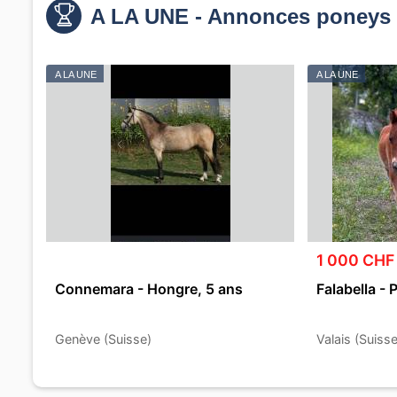
A LA UNE - Annonces poneys 
A LA UNE
A LA UNE
1 000 CHF
Connemara - Hongre, 5 ans
Falabella - 
Genève (Suisse)
Valais (Suisse