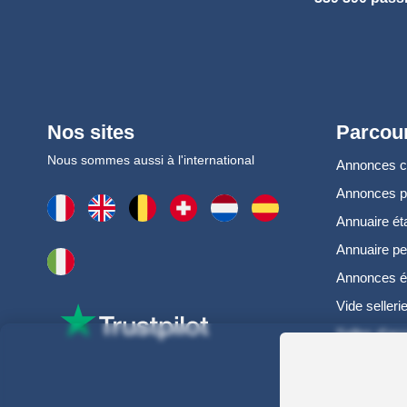
Nos sites
Parcour
Nous sommes aussi à l'international
Annonces 
Annonces 
Annuaire ét
Annuaire pe
Annonces é
Vide selleri
Selles d'oc