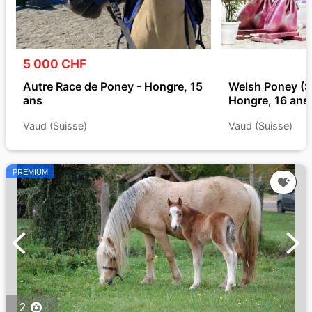
5 000 CHF
Autre Race de Poney - Hongre, 15
Welsh Poney (Se
ans
Hongre, 16 ans
Vaud (Suisse)
Vaud (Suisse)
PREMIUM
2