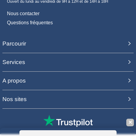
Ouvert du lundi au vendredi de 9H à 12H et de 14H à 18H
Nous contacter
Questions fréquentes
Parcourir
Services
A propos
Nos sites
✕