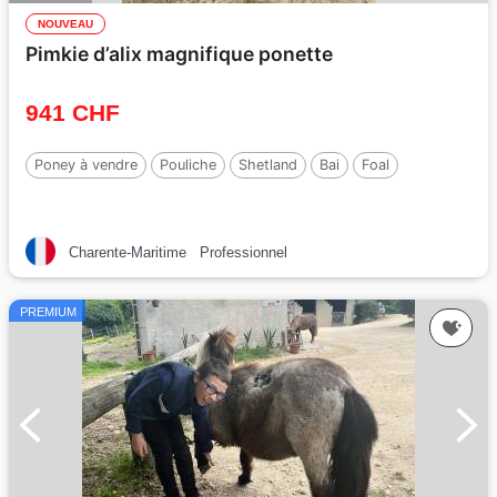
NOUVEAU
Pimkie d’alix magnifique ponette
941 CHF
Poney à vendre
Pouliche
Shetland
Bai
Foal
Charente-Maritime
Professionnel
PREMIUM