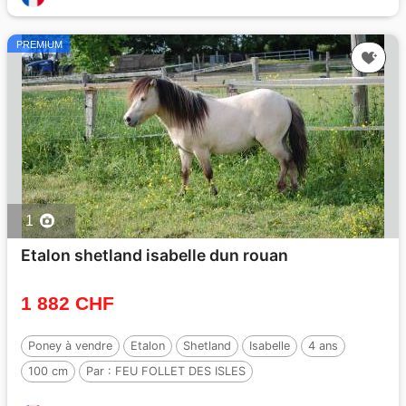
PREMIUM
1
Etalon shetland isabelle dun rouan
1 882 CHF
Poney à vendre
Etalon
Shetland
Isabelle
4 ans
100 cm
Par :
FEU FOLLET DES ISLES