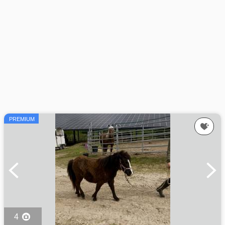
PREMIUM
4