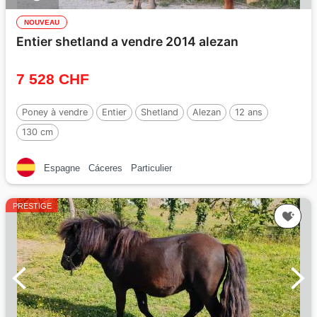
NOUVEAU
Entier shetland a vendre 2014 alezan
7 528 CHF
Poney à vendre
Entier
Shetland
Alezan
12 ans
130 cm
Espagne
Cáceres
Particulier
PRESTIGE