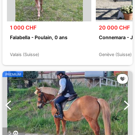
1 000 CHF
20 000 CHF
Falabella - Poulain, 0 ans
Connemara - Ju
Valais (Suisse)
Genève (Suisse)
PREMIUM
5