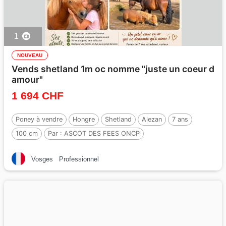
1
NOUVEAU
Vends shetland 1m oc nomme "juste un coeur d
amour"
1 694 CHF
Poney à vendre
Hongre
Shetland
Alezan
7 ans
100 cm
Par :
ASCOT DES FEES ONCP
Vosges
Professionnel