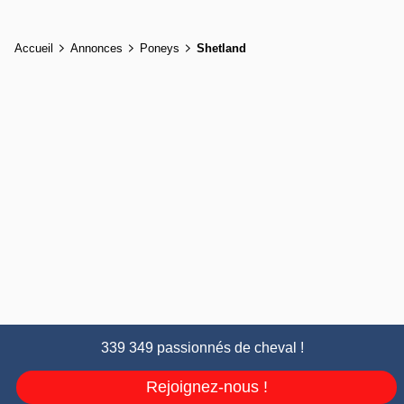
Accueil
Annonces
Poneys
Shetland
339 349 passionnés de cheval !
Rejoignez-nous !