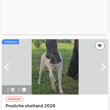
PREMIUM
2
1
NOUVEAU
Pouliche shetland 2026