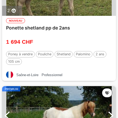
2
NOUVEAU
Ponette shetland pp de 2ans
1 694 CHF
Poney à vendre
Pouliche
Shetland
Palomino
2 ans
105 cm
Saône-et-Loire
Professionnel
PREMIUM