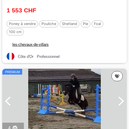
1 553 CHF
Poney à vendre
Pouliche
Shetland
Pie
Foal
100 cm
les-chevaux-de-villars
Côte d'Or
Professionnel
PREMIUM
4