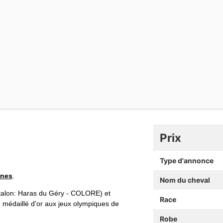
Prix
Type d'annonce
ines
.
Nom du cheval
talon: Haras du Géry - COLORE) et
Race
médaillé d'or aux jeux olympiques de
Robe