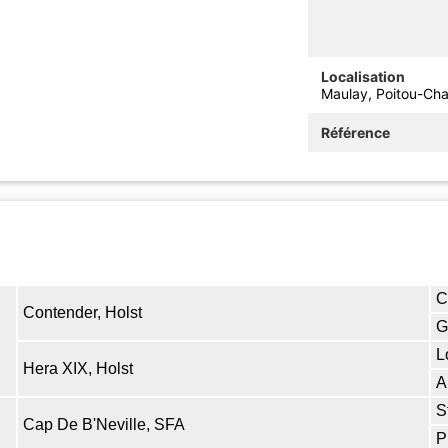
Localisation
Maulay, Poitou-Cha
Référence
C
Contender, Holst
G
L
Hera XIX, Holst
A
S
Cap De B'Neville, SFA
P