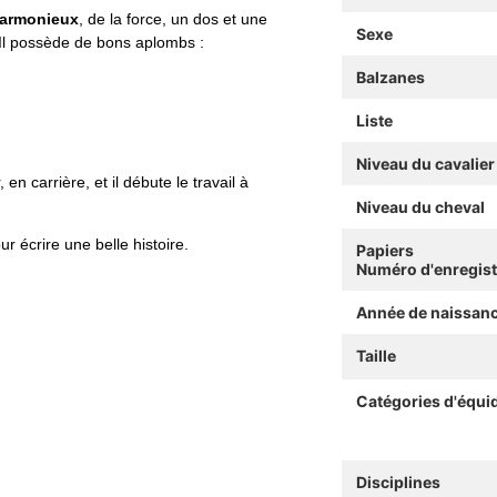
harmonieux
, de la force, un dos et une
Sexe
Il possède de bons aplombs :
Balzanes
Liste
Niveau du cavalier
 en carrière, et il débute le travail à
Niveau du cheval
ur écrire une belle histoire.
Papiers
Numéro d'enregis
Année de naissan
Taille
Catégories d'équi
Disciplines