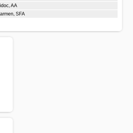
idoc, AA
armen, SFA