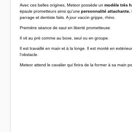
Avec ces belles origines, Meteor possède un
modèle très 
épaule prometteurs ainsi qu'une
personnalité attachante.
parrage et dentiste faits. A jour vaccin grippe, rhino.
Première séance de saut en liberté prometteuse.
Il vit au pré comme au boxe, seul ou en groupe.
Il est travaillé en main et à la longe. Il est monté en extérieur,
l'obstacle.
Meteor attend le cavalier qui finira de la former à sa main po