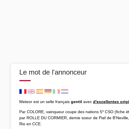
Le mot de l'annonceur
Meteor est un selle français
gentil
avec
d'excellentes orig
Par COLORE, vainqueur coupe des nations 5* CSO (fiche é
par ROLLE DU CORMIER, demie soeur de Piaf de B'Neville, 
Rio en CCE.