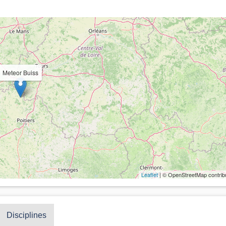
Meteor Buiss
Leaflet
| © OpenStreetMap contrib
Disciplines