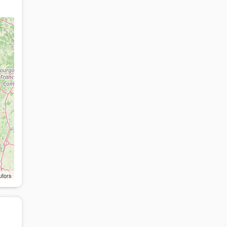
utors