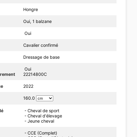
Hongre
Oui, 1 balzane
Oui
Cavalier confirmé
Dressage de base
Oui
trement
22214800C
ce
2022
160.0
dé
- Cheval de sport
- Cheval d'élevage
- Jeune cheval
- CCE (Complet)