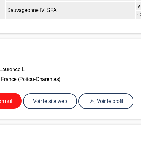
V
Sauvageonne IV, SFA
C
Laurence L.
 France (Poitou-Charentes)
email
Voir le site web
Voir le profil