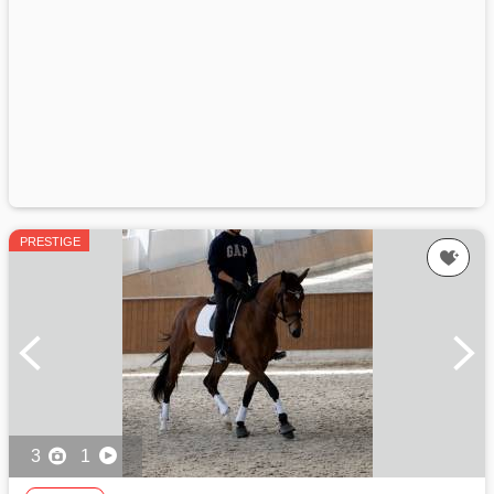
PRESTIGE
3
1