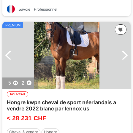
Savoie
Professionnel
PREMIUM
5
2
NOUVEAU
Hongre kwpn cheval de sport néerlandais a
vendre 2022 blanc par lennox us
< 28 231 CHF
Cheval à vendre
Hongre