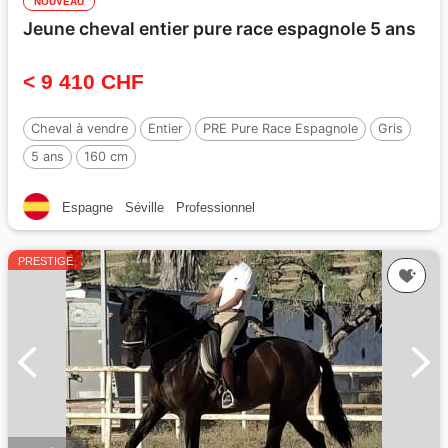
NOUVEAU
Jeune cheval entier pure race espagnole 5 ans
< 9 410 CHF
Cheval à vendre
Entier
PRE Pure Race Espagnole
Gris
5 ans
160 cm
Espagne
Séville
Professionnel
PRESTIGE