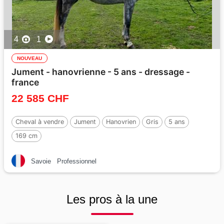
4
1
NOUVEAU
Jument - hanovrienne - 5 ans - dressage -
france
22 585 CHF
Cheval à vendre
Jument
Hanovrien
Gris
5 ans
169 cm
Savoie
Professionnel
Les pros à la une