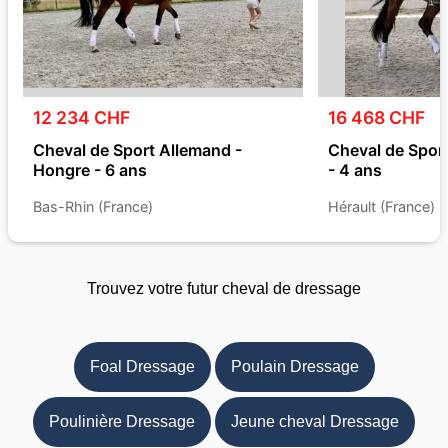
12 234 CHF
16 468 CHF
Cheval de Sport Allemand -
Cheval de Spor
Hongre - 6 ans
- 4 ans
Bas-Rhin (France)
Hérault (France)
Trouvez votre futur cheval de dressage
Foal Dressage
Poulain Dressage
Poulinière Dressage
Jeune cheval Dressage