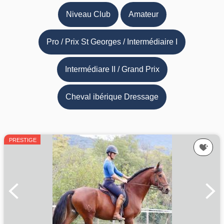
Niveau Club
Amateur
Pro / Prix St Georges / Intermédiaire I
Intermédiare II / Grand Prix
Cheval ibérique Dressage
PRESTIGE