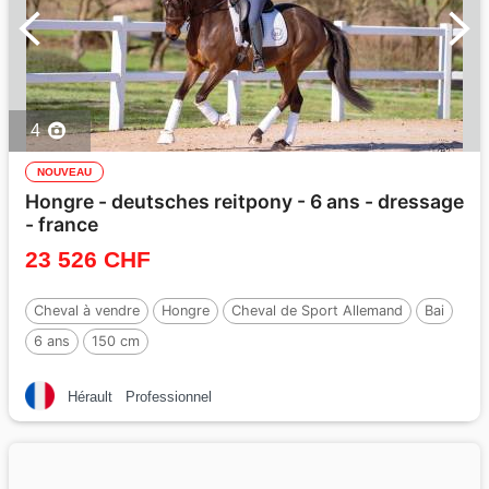
4
NOUVEAU
Hongre - deutsches reitpony - 6 ans - dressage
- france
23 526 CHF
Cheval à vendre
Hongre
Cheval de Sport Allemand
Bai
6 ans
150 cm
Hérault
Professionnel