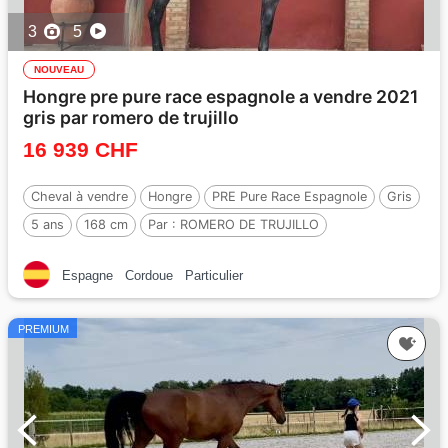
3
5
NOUVEAU
Hongre pre pure race espagnole a vendre 2021
gris par romero de trujillo
16 939 CHF
Cheval à vendre
Hongre
PRE Pure Race Espagnole
Gris
5 ans
168 cm
Par :
ROMERO DE TRUJILLO
Espagne
Cordoue
Particulier
PREMIUM