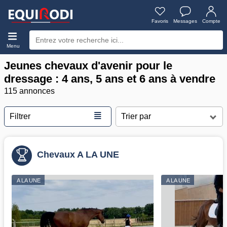
Favoris
Messages
Compte
Menu
Jeunes chevaux d'avenir pour le
dressage : 4 ans, 5 ans et 6 ans à vendre
115 annonces
≣
Filtrer
Chevaux A LA UNE
A LA UNE
A LA UNE