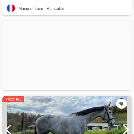
Maine-et-Loire
Particulier
PRESTIGE