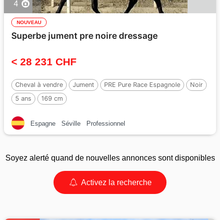
4
NOUVEAU
Superbe jument pre noire dressage
< 28 231 CHF
Cheval à vendre
Jument
PRE Pure Race Espagnole
Noir
5 ans
169 cm
Espagne
Séville
Professionnel
Soyez alerté quand de nouvelles annonces sont disponibles
Activez la recherche