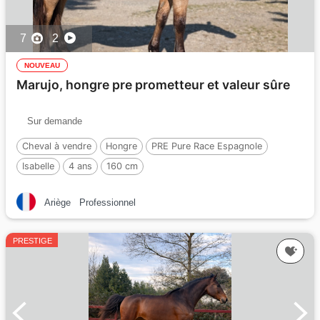
7
2
NOUVEAU
Marujo, hongre pre prometteur et valeur sûre
Sur demande
Cheval à vendre
Hongre
PRE Pure Race Espagnole
Isabelle
4 ans
160 cm
Ariège
Professionnel
PRESTIGE