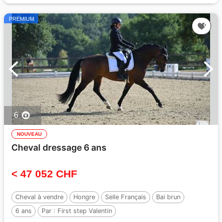
PREMIUM
6
NOUVEAU
Cheval dressage 6 ans
< 47 052 CHF
Cheval à vendre
Hongre
Selle Français
Bai brun
6 ans
Par :
First step Valentin