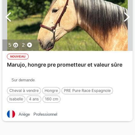
5
2
NOUVEAU
Marujo, hongre pre prometteur et valeur sûre
Sur demande
Cheval à vendre
Hongre
PRE Pure Race Espagnole
Isabelle
4 ans
160 cm
Ariège
Professionnel