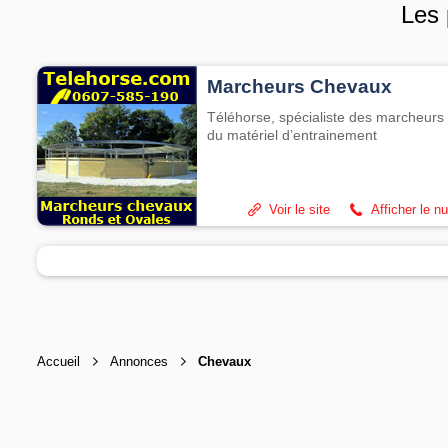
Les 
Marcheurs Chevaux
Téléhorse, spécialiste des marcheurs 
du matériel d’entrainement
Voir le site
Afficher le n
Accueil
Annonces
Chevaux