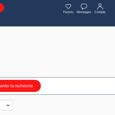
Favoris
Messages
Compte
rder la recherche