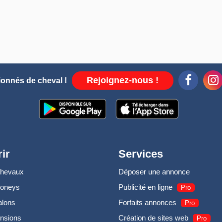
Rejoignez-nous !
ionnés de cheval !
ir
Services
chevaux
Déposer une annonce
poneys
Publicité en ligne
Pro
alons
Forfaits annonces
Pro
nsions
Création de sites web
Pro