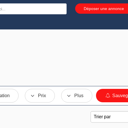
Déposer une annonce
ation
Prix
Plus
Sauvega