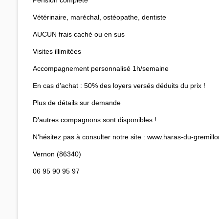
Vétérinaire, maréchal, ostéopathe, dentiste
AUCUN frais caché ou en sus
Visites illimitées
Accompagnement personnalisé 1h/semaine
En cas d'achat : 50% des loyers versés déduits du prix !
Plus de détails sur demande
D'autres compagnons sont disponibles !
N'hésitez pas à consulter notre site : www.haras-du-gremill
Vernon (86340)
06 95 90 95 97