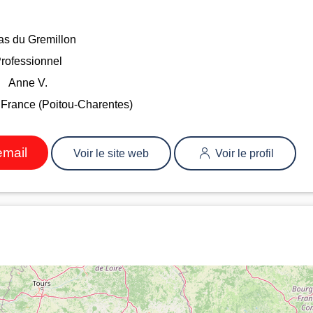
as du Gremillon
rofessionnel
Anne V.
 France (Poitou-Charentes)
email
Voir le site web
Voir le profil