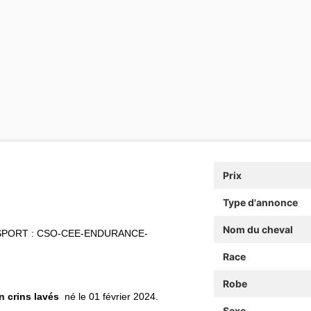
Prix
Type d'annonce
Nom du cheval
SPORT : CSO-CEE-ENDURANCE-
Race
Robe
n crins lavés
né le 01 février 2024.
Sexe