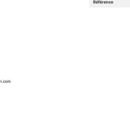
Référence
on.com