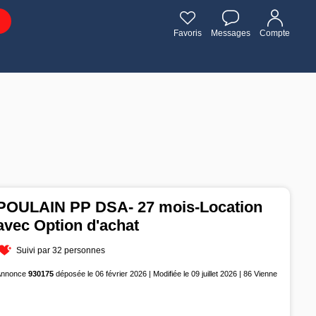
Favoris
Messages
Compte
POULAIN PP DSA- 27 mois-Location
avec Option d'achat
Suivi par 32 personnes
Annonce
930175
déposée le 06 février 2026 | Modifiée le 09 juillet 2026 | 86 Vienne