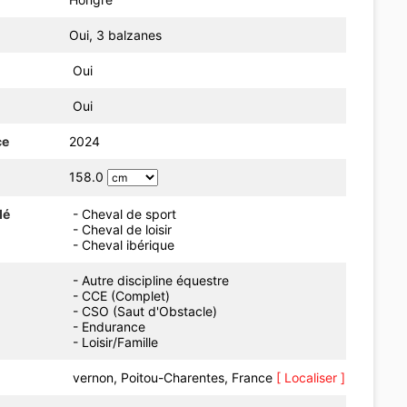
Oui, 3 balzanes
Oui
Oui
ce
2024
158.0
dé
- Cheval de sport
- Cheval de loisir
- Cheval ibérique
- Autre discipline équestre
- CCE (Complet)
- CSO (Saut d'Obstacle)
- Endurance
- Loisir/Famille
vernon, Poitou-Charentes, France
[ Localiser ]