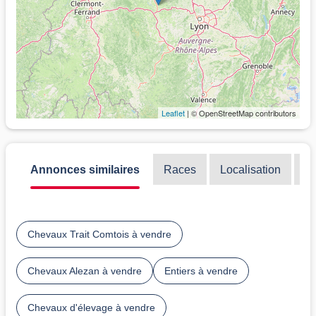
Leaflet
| © OpenStreetMap contributors
Annonces similaires
Races
Localisation
Di
Chevaux Trait Comtois à vendre
Chevaux Alezan à vendre
Entiers à vendre
Chevaux d'élevage à vendre