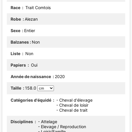
Race
Trait Comtois
Robe
Alezan
Sexe
Entier
Balzanes
Non
Liste
Non
Papiers
Oui
Année de naissance
2020
Taille
158.0
Catégories d'équidé
- Cheval d'élevage
- Cheval de loisir
- Cheval de trait
Disciplines
- Attelage
- Elevage / Reproduction
- Loisir/Famille