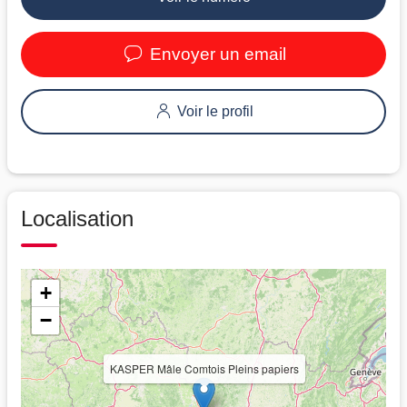
Envoyer un email
Voir le profil
Localisation
+
−
KASPER Mâle Comtois Pleins papiers