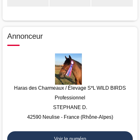
Annonceur
Haras des Charmeaux / Élevage S*L WILD BIRDS
Professionnel
STEPHANE D.
42590 Neulise - France (Rhône-Alpes)
Voir le numéro