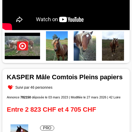
KASPER Mâle Comtois Pleins papiers
Suivi par 46 personnes
Annonce
782150
déposée le 03 mars 2023 | Modifiée le 27 mars 2026 | 42 Loire
Entre 2 823 CHF et 4 705 CHF
PRO