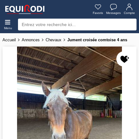
Favoris
Messages
Compte
Menu
Accueil
Annonces
Chevaux
Jument croisée comtoise 4 ans