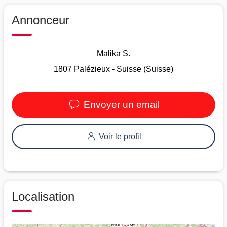
Annonceur
Malika S.
1807 Palézieux - Suisse (Suisse)
Envoyer un email
Voir le profil
Localisation