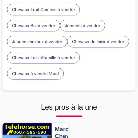
Chevaux Trait Comtois à vendre
Chevaux Bai à vendre
Juments à vendre
Jeunes chevaux à vendre
Chevaux de loisir à vendre
Chevaux Loisir/Famille à vendre
Chevaux à vendre Vaud
Les pros à la une
Marcheurs
Chevaux