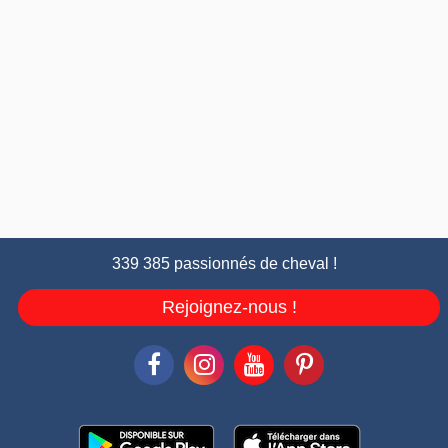
339 385 passionnés de cheval !
Rejoignez-nous !