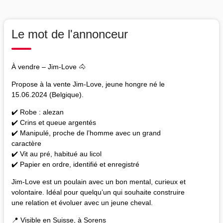
Le mot de l'annonceur
À vendre – Jim-Love 🐴
Propose à la vente Jim-Love, jeune hongre né le
15.06.2024 (Belgique).
✔️ Robe : alezan
✔️ Crins et queue argentés
✔️ Manipulé, proche de l’homme avec un grand
caractère
✔️ Vit au pré, habitué au licol
✔️ Papier en ordre, identifié et enregistré
Jim-Love est un poulain avec un bon mental, curieux et
volontaire. Idéal pour quelqu’un qui souhaite construire
une relation et évoluer avec un jeune cheval.
📍 Visible en Suisse, à Sorens