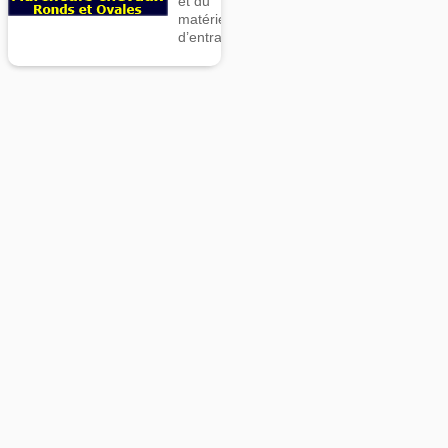
et du
matériel
d’entrainement