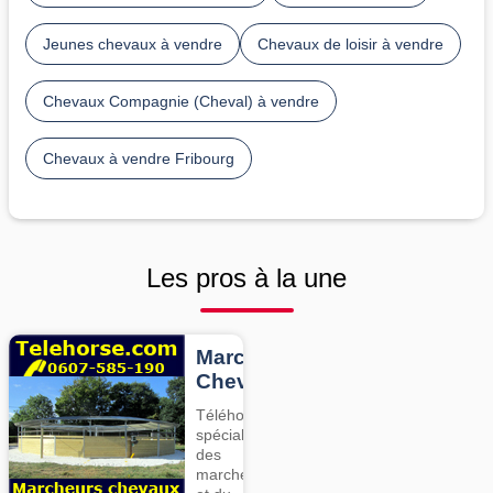
Jeunes chevaux à vendre
Chevaux de loisir à vendre
Chevaux Compagnie (Cheval) à vendre
Chevaux à vendre Fribourg
Les pros à la une
Marcheurs
Chevaux
Téléhorse,
spécialiste
des
marcheurs