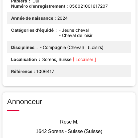
Papiers
Oui
Numéro d'enregistrement
056021001617207
Année de naissance
2024
Catégories d'équidé
- Jeune cheval
- Cheval de loisir
Disciplines
- Compagnie (Cheval) (Loisirs)
Localisation
Sorens, Suisse
[ Localiser ]
Référence
1006417
Annonceur
Rose M.
1642 Sorens - Suisse (Suisse)