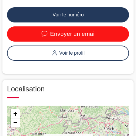
Voir le numéro
Envoyer un email
Voir le profil
Localisation
+
−