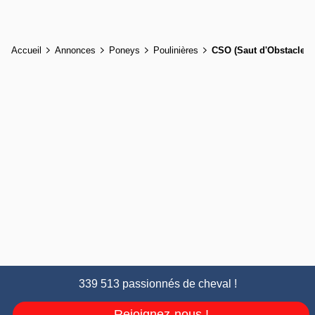
Accueil
Annonces
Poneys
Poulinières
CSO (Saut d'Obstacle)
339 513 passionnés de cheval !
Rejoignez-nous !