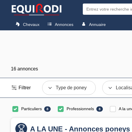
Chevaux
Annonces
Annuaire
16 annonces
Filtrer
Type de poney
Localis
Particuliers
Professionnels
A la un
8
8
A LA UNE - Annonces poneys 