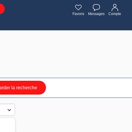
Favoris
Messages
Compte
rder la recherche