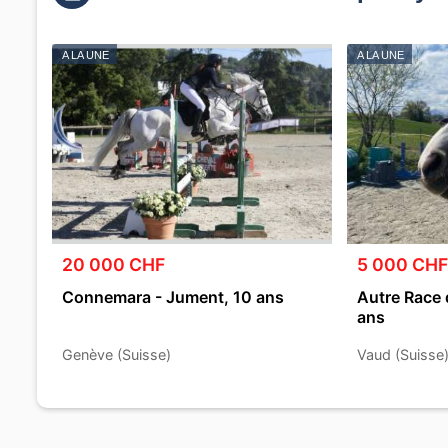
A LA UNE
A LA UNE
20 000 CHF
5 000 CHF
Connemara - Jument, 10 ans
Autre Race 
ans
Genève (Suisse)
Vaud (Suisse