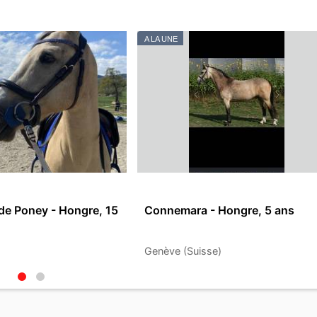
A LA UNE
de Poney - Hongre, 15
Connemara - Hongre, 5 ans
)
Genève (Suisse)