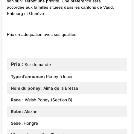
son suivi seront une priorité. Une préférence sera
accordée aux familles situées dans les cantons de Vaud,
Fribourg et Genève.
Prix en adéquation avec ses qualités.
Prix
Sur demande
Type d'annonce
Poney à louer
Nom du poney
Aima de la Bresse
Race
Welsh Poney (Section B)
Robe
Alezan
Sexe
Hongre