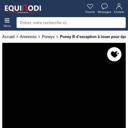
Favoris
Messages
Compte
Menu
Accueil
Annonces
Poneys
Poney B d’exception à louer pour ép