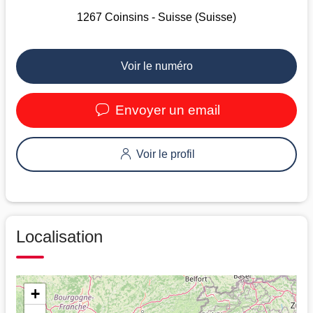
1267 Coinsins - Suisse (Suisse)
Voir le numéro
Envoyer un email
Voir le profil
Localisation
+