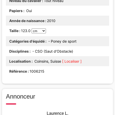
Niveau du cavalier
Tout niveau
Papiers
Oui
Année de naissance
2010
Taille
123.0
Catégories d'équidé
- Poney de sport
Disciplines
- CSO (Saut d'Obstacle)
Localisation
Coinsins, Suisse
[ Localiser ]
Référence
1006215
Annonceur
Laurence L.