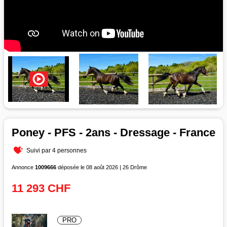
Poney - PFS - 2ans - Dressage - France
Suivi par 4 personnes
Annonce
1009666
déposée le 08 août 2026 | 26 Drôme
11 293 CHF
PRO