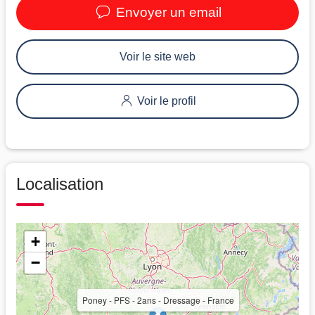
Envoyer un email
Voir le site web
Voir le profil
Localisation
+
−
Poney - PFS - 2ans - Dressage - France