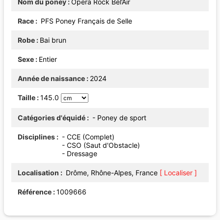
Nom du poney
Opera Rock Bel’Air
Race
PFS Poney Français de Selle
Robe
Bai brun
Sexe
Entier
Année de naissance
2024
Taille
145.0
Catégories d'équidé
- Poney de sport
Disciplines
- CCE (Complet)
- CSO (Saut d'Obstacle)
- Dressage
Localisation
Drôme, Rhône-Alpes, France
[ Localiser ]
Référence
1009666