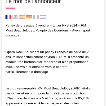
Le mot de l'annonceur
Poney de dressage à vendre – Entier PFS 2024 – RM
Most Beautifulboy x Volupto des Bourdons – Avenir sport
dressage
Opera Rock Bel’Air est un poney Français de Selle de 2
ans, toisant actuellement environ 1,45 m. Il présente un
modèle très harmonieux, moderne et bien proportionné,
avec une vraie orientation vers le sport et
particulièrement le dressage.
Issu du remarquable RM Most Beautifulboy (DRP), étalon
performer et reconnu pour la qualité de sa production
(Champion de France à 5 et 6 ans, noté jusqu’à 85,2 %,
approuvé et primé en Allemagne, avec des notes