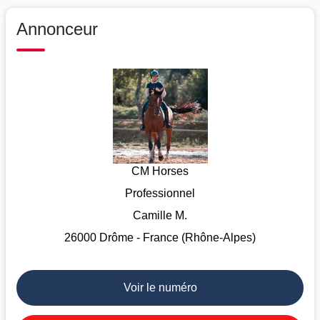
Annonceur
CM Horses
Professionnel
Camille M.
26000 Drôme - France (Rhône-Alpes)
Voir le numéro