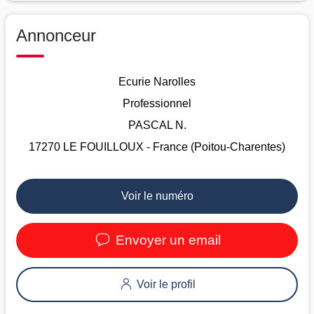
Annonceur
Ecurie Narolles
Professionnel
PASCAL N.
17270 LE FOUILLOUX - France (Poitou-Charentes)
Voir le numéro
Envoyer un email
Voir le profil