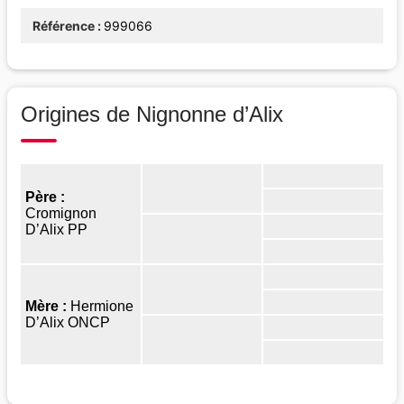
Référence
999066
Origines de Nignonne d’Alix
Père :
Cromignon
D’Alix PP
Mère :
Hermione
D’Alix ONCP