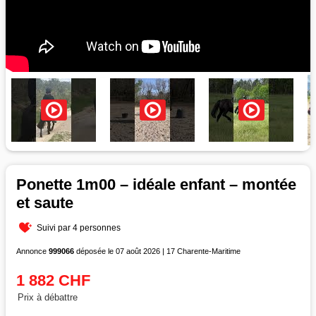
Ponette 1m00 – idéale enfant – montée
et saute
Suivi par 4 personnes
Annonce
999066
déposée le 07 août 2026 | 17 Charente-Maritime
1 882 CHF
Prix à débattre