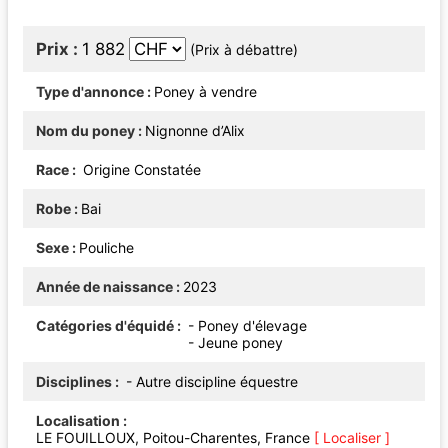
Prix
1 882
(Prix à débattre)
Type d'annonce
Poney à vendre
Nom du poney
Nignonne d’Alix
Race
Origine Constatée
Robe
Bai
Sexe
Pouliche
Année de naissance
2023
Catégories d'équidé
- Poney d'élevage
- Jeune poney
Disciplines
- Autre discipline équestre
Localisation
LE FOUILLOUX, Poitou-Charentes, France
[ Localiser ]