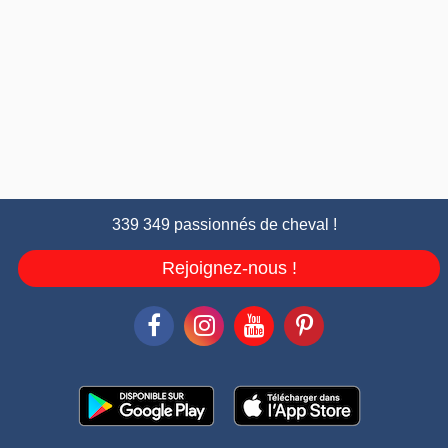
339 349 passionnés de cheval !
Rejoignez-nous !