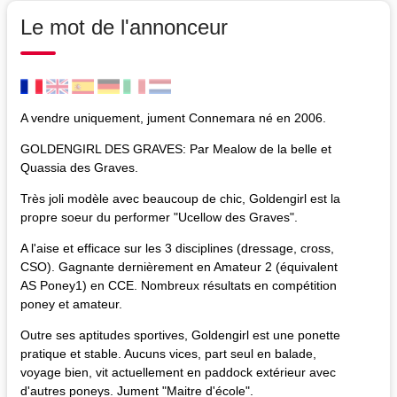
Le mot de l'annonceur
A vendre uniquement, jument Connemara né en 2006.
GOLDENGIRL DES GRAVES: Par Mealow de la belle et
Quassia des Graves.
Très joli modèle avec beaucoup de chic, Goldengirl est la
propre soeur du performer "Ucellow des Graves".
A l'aise et efficace sur les 3 disciplines (dressage, cross,
CSO). Gagnante dernièrement en Amateur 2 (équivalent
AS Poney1) en CCE. Nombreux résultats en compétition
poney et amateur.
Outre ses aptitudes sportives, Goldengirl est une ponette
pratique et stable. Aucuns vices, part seul en balade,
voyage bien, vit actuellement en paddock extérieur avec
d'autres poneys. Jument "Maitre d'école".