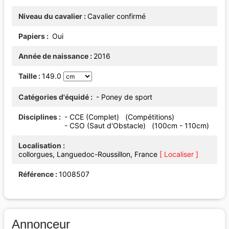
Niveau du cavalier
Cavalier confirmé
Papiers
Oui
Année de naissance
2016
Taille
149.0
Catégories d'équidé
- Poney de sport
Disciplines
- CCE (Complet) (Compétitions)
- CSO (Saut d'Obstacle) (100cm - 110cm)
Localisation
collorgues, Languedoc-Roussillon, France
[ Localiser ]
Référence
1008507
Annonceur