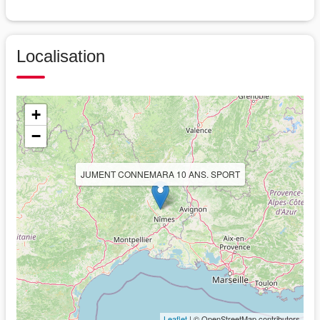
Localisation
+
−
JUMENT CONNEMARA 10 ANS. SPORT
Leaflet
| © OpenStreetMap contributors