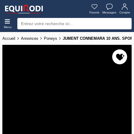
Favoris
Messages
Compte
Menu
Accueil
Annonces
Poneys
JUMENT CONNEMARA 10 ANS. SPOR