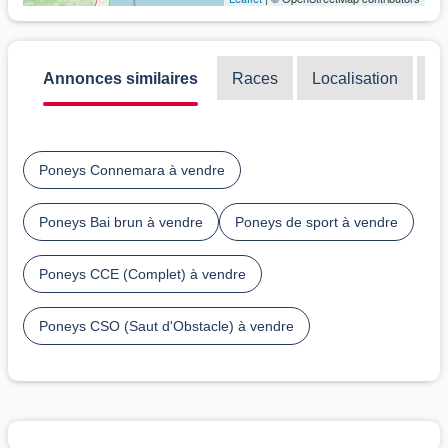
Annonces similaires
Races
Localisation
Di
Poneys Connemara à vendre
Poneys Bai brun à vendre
Poneys de sport à vendre
Poneys CCE (Complet) à vendre
Poneys CSO (Saut d'Obstacle) à vendre