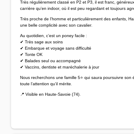
Très régulièrement classé en P2 et P3, il est franc, généreux 
carrière qu’en indoor, où il est peu regardant et toujours ag
Très proche de l’homme et particulièrement des enfants, Ha
une belle complicité avec son cavalier.
Au quotidien, c’est un poney facile :
✔ Très sage aux soins
✔ Embarque et voyage sans difficulté
✔ Tonte OK
✔ Balades seul ou accompagné
✔ Vaccins, dentiste et maréchalerie à jour
Nous recherchons une famille 5⭐️ qui saura poursuivre son évo
toute l’attention qu’il mérite.
📍 Visible en Haute-Savoie (74).