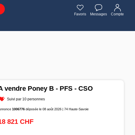
Favoris
Messages
Compte
A vendre Poney B - PFS - CSO
Suivi par 10 personnes
Annonce
1006776
déposée le 08 août 2026 | 74 Haute-Savoie
18 821 CHF