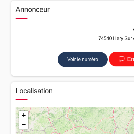
Annonceur
74540 Hery Sur 
En
Voir le numéro
Localisation
+
−