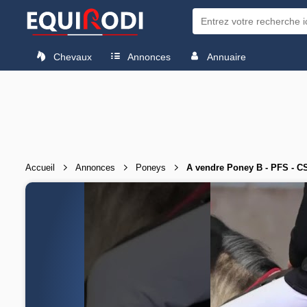
Chevaux
Annonces
Annuaire
Accueil
Annonces
Poneys
A vendre Poney B - PFS - C