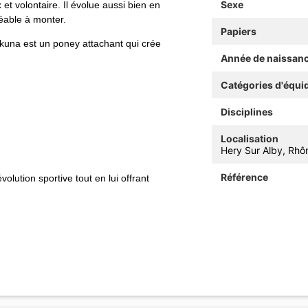
Sexe
et volontaire. Il évolue aussi bien en
réable à monter.
Papiers
kuna est un poney attachant qui crée
Année de naissan
Catégories d'équi
Disciplines
Localisation
Hery Sur Alby, Rhô
Référence
lution sportive tout en lui offrant