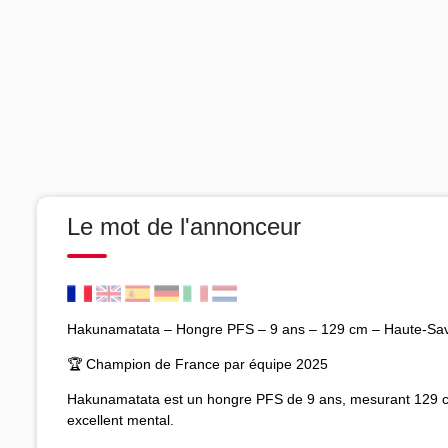
Le mot de l'annonceur
Hakunamatata – Hongre PFS – 9 ans – 129 cm – Haute-Sav
🏆 Champion de France par équipe 2025
Hakunamatata est un hongre PFS de 9 ans, mesurant 129 cm, 
excellent mental.