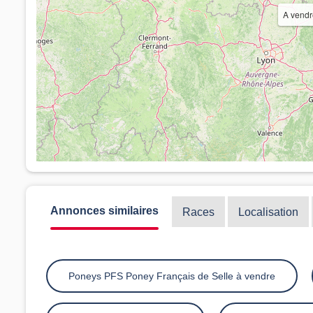
A vendr
Annonces similaires
Races
Localisation
Poneys PFS Poney Français de Selle à vendre