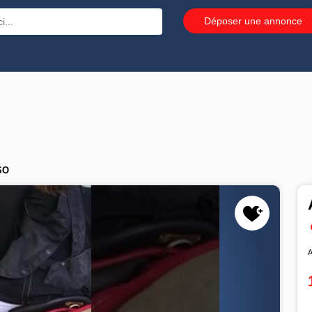
Déposer une annonce
SO