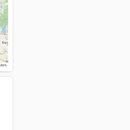
utors