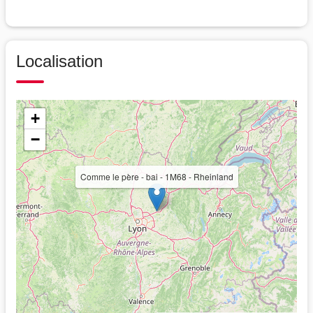
Localisation
+
−
Comme le père - bai - 1M68 - Rheinland