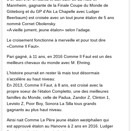
Mannheim, gagnante de la Finale Coupe du Monde de
Göteborg et du GP d’Aix La Chapelle avec Ludger
Beerbaum) est croisée avec un tout jeune étalon de 5 ans
nommé Cornet Obolensky.
«A vieille jument, jeune étalon» selon l’adage.
Le croisement fonctionne à merveille et pour tout dire
«Comme Il Faut».
Pari gagné, à 11 ans, en 2016 Comme Il Faut est un des
meilleurs chevaux du monde avec M. Ehning.
L’histoire pourrait en rester là mais tout désormais
s’accélère au haut niveau:
En 2013, Comme Il Faut, à 8 ans, est croisé avec la
propre soeur de l’étalon Completto, une des meilleures
familles du Monde, celle de Padua, Zandor Z, Clinton 1,
Levisto Z, Poor Boy, Sonora La Silla tous grands
gagnants au plus haut niveau.
Ainsi nait Comme Le Père jeune étalon westphalien qui
est approuvé étalon au Hanovre à 2 ans en 2016. Ludger