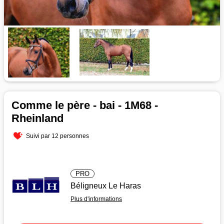
Comme le père - bai - 1M68 -
Rheinland
Suivi par 12 personnes
PRO
Béligneux Le Haras
Plus d'informations