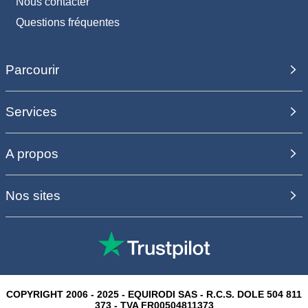
Nous contacter
Questions fréquentes
Parcourir
Services
A propos
Nos sites
COPYRIGHT 2006 - 2025 - EQUIRODI SAS - R.C.S. DOLE 504 811
373 - TVA FR00504811373