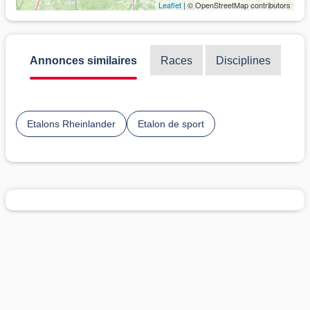
Leaflet
| © OpenStreetMap contributors
Annonces similaires
Races
Disciplines
Etalons Rheinlander
Etalon de sport