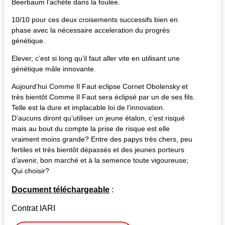
Beerbaum l’achète dans la foulée.
10/10 pour ces deux croisements successifs bien en
phase avec la nécessaire acceleration du progrès
génétique.
Elever, c’est si long qu’il faut aller vite en utilisant une
génétique mâle innovante.
Aujourd’hui Comme Il Faut eclipse Cornet Obolensky et
très bientôt Comme Il Faut sera éclipsé par un de ses fils.
Telle est la dure et implacable loi de l’innovation.
D’aucuns diront qu’utiliser un jeune étalon, c’est risqué
mais au bout du compte la prise de risque est elle
vraiment moins grande? Entre des papys très chers, peu
fertiles et très bientôt dépassés et des jeunes porteurs
d’avenir, bon marché et à la semence toute vigoureuse;
Qui choisir?
Document téléchargeable
:
Contrat IARI