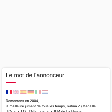
Le mot de l'annonceur
Remontons en 2004,
la meilleure jument de tous les temps, Ratina Z (Médaille
d’Or aux J.O. d’Atlanta et aux JEM de La Haie et