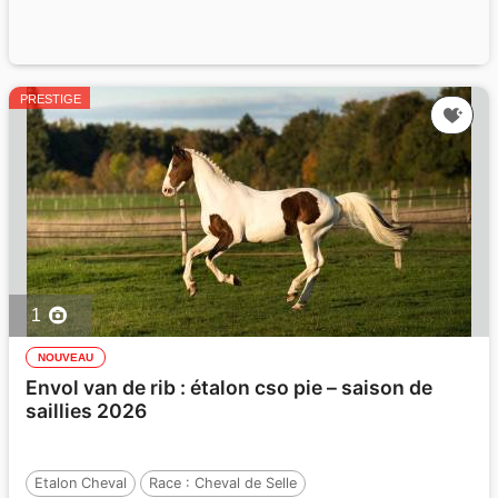
PRESTIGE
1
NOUVEAU
Envol van de rib : étalon cso pie – saison de
saillies 2026
Etalon Cheval
Race :
Cheval de Selle