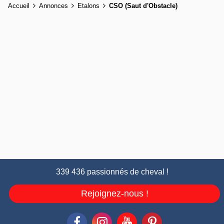
Accueil
Annonces
Etalons
CSO (Saut d'Obstacle)
339 436 passionnés de cheval !
Rejoignez-nous !