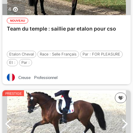
4
NOUVEAU
Team du temple : saillie par etalon pour cso
Etalon Cheval
Race :
Selle Français
Par :
FOR PLEASURE
Et :
Par :
Creuse
Professionnel
PRESTIGE