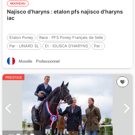
NOUVEAU
Najisco d'haryns : etalon pfs najisco d'haryns
iac
Etalon Poney
Race :
PFS Poney Français de Selle
Par :
LINARO SL
Et :
IOLISCA D'HARYNS
Par :
Moselle
Professionnel
PRESTIGE