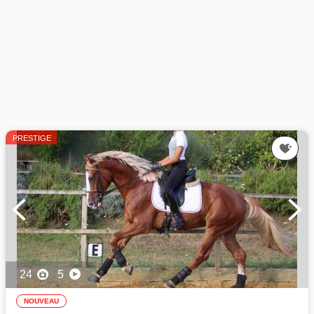
PRESTIGE
24
5
NOUVEAU