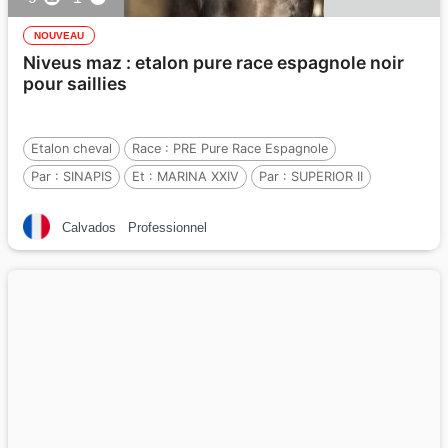
NOUVEAU
Niveus maz : etalon pure race espagnole noir
pour saillies
Etalon cheval
Race :
PRE Pure Race Espagnole
Par :
SINAPIS
Et :
MARINA XXIV
Par :
SUPERIOR II
Calvados
Professionnel