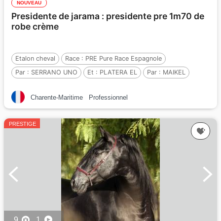
NOUVEAU
Presidente de jarama : presidente pre 1m70 de
robe crème
Etalon cheval
Race :
PRE Pure Race Espagnole
Par :
SERRANO UNO
Et :
PLATERA EL
Par :
MAIKEL
Charente-Maritime
Professionnel
PRESTIGE
9
1