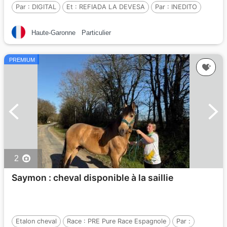
Par :
DIGITAL
Et :
REFIADA LA DEVESA
Par :
INEDITO
Haute-Garonne
Particulier
PREMIUM
2
Saymon : cheval disponible à la saillie
Etalon cheval
Race :
PRE Pure Race Espagnole
Par :