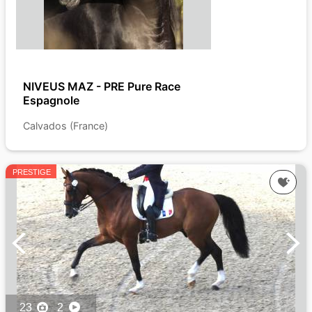
NIVEUS MAZ - PRE Pure Race
Espagnole
Calvados (France)
PRESTIGE
23
2