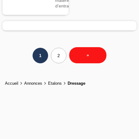
matériel
d’entrainement
»
1
2
Accueil
Annonces
Etalons
Dressage