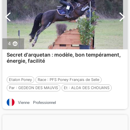
4
Secret d'arquetan : modèle, bon tempérament,
énergie, facilité
Etalon Poney
Race :
PFS Poney Français de Selle
Par :
GEDEON DES MAUVIS
Et :
ALOA DES CHOUANS
Par :
RHON LYNDON
Vienne
Professionnel