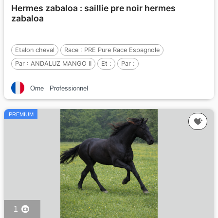
Hermes zabaloa : saillie pre noir hermes
zabaloa
Etalon cheval
Race :
PRE Pure Race Espagnole
Par :
ANDALUZ MANGO II
Et :
Par :
Orne
Professionnel
PREMIUM
1