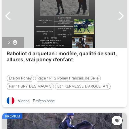
2
Raboliot d'arquetan : modèle, qualité de saut,
allures, vrai poney d'enfant
Etalon Poney
Race :
PFS Poney Français de Selle
Par :
FURY DES MAUVIS
Et :
KERMESSE D'ARQUETAN
Par :
MERELY MONARCH
Vienne
Professionnel
PREMIUM