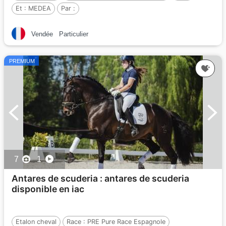
Et :
MEDEA
Par :
Vendée
Particulier
PREMIUM
7
1
Antares de scuderia : antares de scuderia
disponible en iac
Etalon cheval
Race :
PRE Pure Race Espagnole