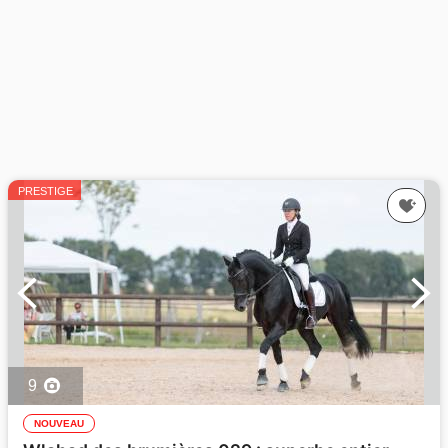
PRESTIGE
9
NOUVEAU