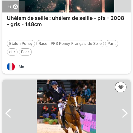
6
Uhélem de seille : uhélem de seille - pfs - 2008
- gris - 148cm
Etalon Poney
Race :
PFS Poney Français de Selle
Par :
et :
Par :
Ain