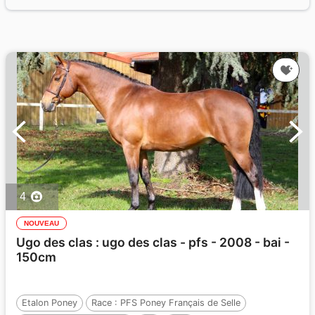
4
NOUVEAU
Ugo des clas : ugo des clas - pfs - 2008 - bai -
150cm
Etalon Poney
Race :
PFS Poney Français de Selle