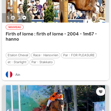
5
1
NOUVEAU
Firth of lorne : firth of lorne - 2004 - 1m67 -
hanno
Etalon Cheval
Race :
Hanovrien
Par :
FOR PLEASURE
et :
Starlight
Par :
Stakkato
Ain