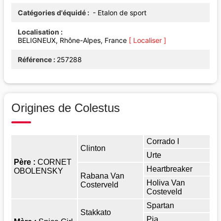
Catégories d'équidé
- Etalon de sport
Localisation
BELIGNEUX, Rhône-Alpes, France
[ Localiser ]
Référence
257288
Origines de Colestus
Corrado I
Clinton
Urte
Père :
CORNET
Heartbreaker
OBOLENSKY
Rabana Van
Holiva Van
Costerveld
Costeveld
Spartan
Stakkato
Pia