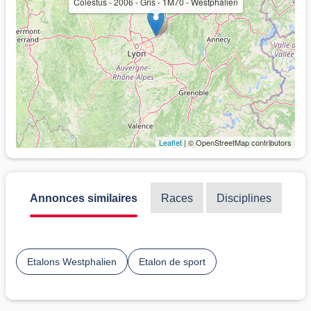
Colestus - 2006 - Gris - 1M70 - Westphalien
Leaflet
| © OpenStreetMap contributors
Annonces similaires
Races
Disciplines
Etalons Westphalien
Etalon de sport