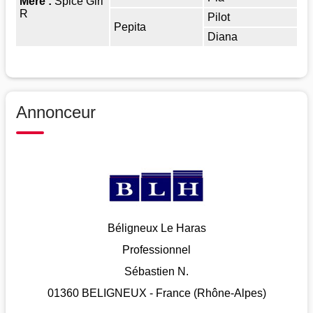
Mère :
Spice Girl
R
Pilot
Pepita
Diana
Annonceur
Béligneux Le Haras
Professionnel
Sébastien N.
01360 BELIGNEUX - France (Rhône-Alpes)