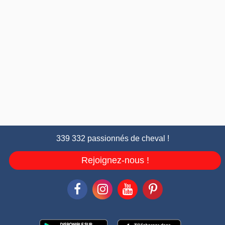
339 332 passionnés de cheval !
Rejoignez-nous !