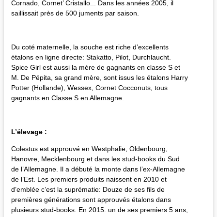
Cornado, Cornet’ Cristallo... Dans les années 2005, il
saillissait près de 500 juments par saison.
Du coté maternelle, la souche est riche d’excellents
étalons en ligne directe: Stakatto, Pilot, Durchlaucht.
Spice Girl est aussi la mère de gagnants en classe S et
M. De Pépita, sa grand mère, sont issus les étalons Harry
Potter (Hollande), Wessex, Cornet Cocconuts, tous
gagnants en Classe S en Allemagne.
L’élevage :
Colestus est approuvé en Westphalie, Oldenbourg,
Hanovre, Mecklenbourg et dans les stud-books du Sud
de l’Allemagne. Il a débuté la monte dans l’ex-Allemagne
de l’Est. Les premiers produits naissent en 2010 et
d’emblée c’est la suprématie: Douze de ses fils de
premières générations sont approuvés étalons dans
plusieurs stud-books. En 2015: un de ses premiers 5 ans,