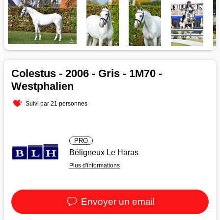
Colestus - 2006 - Gris - 1M70 -
Westphalien
Suivi par 21 personnes
PRO
Béligneux Le Haras
Plus d'informations
Envoyer un email