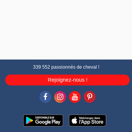
339 552 passionnés de cheval !
Rejoignez-nous !