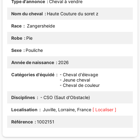
Type d'annonce
Cheval à vendre
Nom du cheval
Haute Couture du soret z
Race
Zangersheide
Robe
Pie
Sexe
Pouliche
Année de naissance
2026
Catégories d'équidé
- Cheval d'élevage
- Jeune cheval
- Cheval de couleur
Disciplines
- CSO (Saut d'Obstacle)
Localisation
Juville, Lorraine, France
[ Localiser ]
Référence
1002151