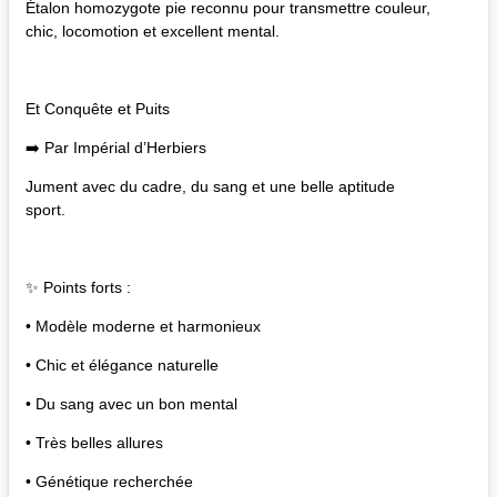
Étalon homozygote pie reconnu pour transmettre couleur,
chic, locomotion et excellent mental.
Et Conquête et Puits
➡️ Par Impérial d’Herbiers
Jument avec du cadre, du sang et une belle aptitude
sport.
✨ Points forts :
• Modèle moderne et harmonieux
• Chic et élégance naturelle
• Du sang avec un bon mental
• Très belles allures
• Génétique recherchée