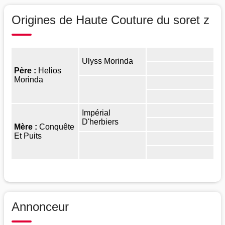
Origines de Haute Couture du soret z
Ulyss Morinda
Père :
Helios
Morinda
Impérial
D'herbiers
Mère :
Conquête
Et Puits
Annonceur