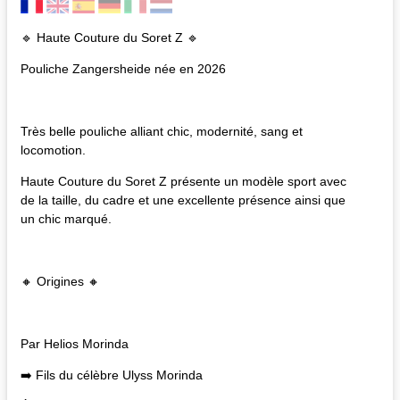
🔹 Haute Couture du Soret Z 🔹
Pouliche Zangersheide née en 2026
Très belle pouliche alliant chic, modernité, sang et
locomotion.
Haute Couture du Soret Z présente un modèle sport avec
de la taille, du cadre et une excellente présence ainsi que
un chic marqué.
🔸 Origines 🔸
Par Helios Morinda
➡️ Fils du célèbre Ulyss Morinda