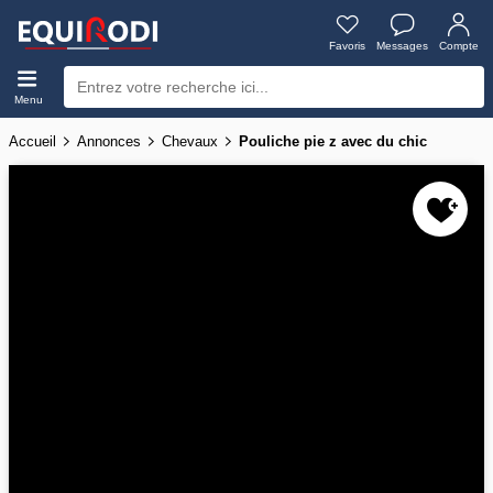
Favoris
Messages
Compte
Menu
Accueil
Annonces
Chevaux
Pouliche pie z avec du chic