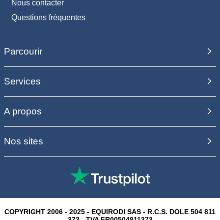
Nous contacter
Questions fréquentes
Parcourir
Services
A propos
Nos sites
COPYRIGHT 2006 - 2025 - EQUIRODI SAS - R.C.S. DOLE 504 811
373 - TVA FR00504811373