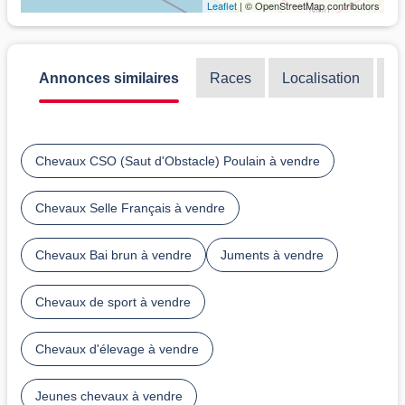
Leaflet
| © OpenStreetMap contributors
Annonces similaires
Races
Localisation
Di
Chevaux CSO (Saut d'Obstacle) Poulain à vendre
Chevaux Selle Français à vendre
Chevaux Bai brun à vendre
Juments à vendre
Chevaux de sport à vendre
Chevaux d'élevage à vendre
Jeunes chevaux à vendre