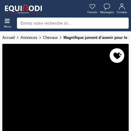
Favoris
Messages
Compte
Menu
Accueil
Annonces
Chevaux
Magnifique jument d’avenir pour le