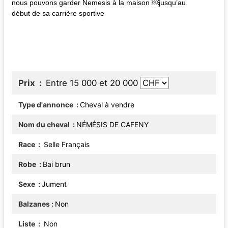
nous pouvons garder Nemesis à la maison ￼jusqu’au
début de sa carrière sportive
Prix
Entre 15 000 et 20 000
Type d'annonce
Cheval à vendre
Nom du cheval
NÉMÉSIS DE CAFENY
Race
Selle Français
Robe
Bai brun
Sexe
Jument
Balzanes
Non
Liste
Non