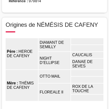
Référence
979814
Origines de NÉMÉSIS DE CAFENY
DIAMANT DE
SEMILLY
Père :
HEROE
CAUCALIS
DE CAFENY
NIGHT
DANAE DE
D’ELLIPSE
SEVES
OTTO MAIL
Mère :
THÉMIS
ROX DE LA
DE CAFENY
TOUCHE
FLOREALE II