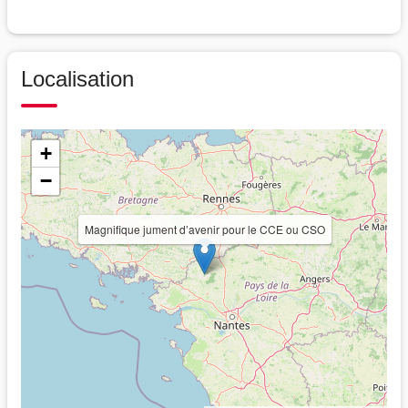
Localisation
+
−
Magnifique jument d’avenir pour le CCE ou CSO