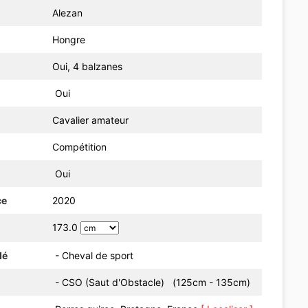
Alezan
Hongre
Oui, 4 balzanes
Oui
Cavalier amateur
Compétition
Oui
ce
2020
173.0
dé
- Cheval de sport
- CSO (Saut d'Obstacle) (125cm - 135cm)