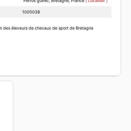
Perros guirec, Bretagne, France
[ Localiser ]
1005038
on des éleveurs de chevaux de sport de Bretagne