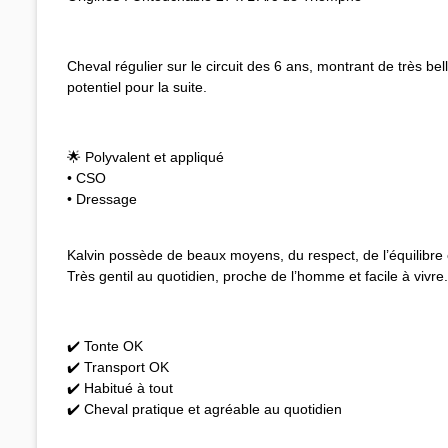
Cheval régulier sur le circuit des 6 ans, montrant de très bel
potentiel pour la suite.
🌟 Polyvalent et appliqué
• CSO
• Dressage
Kalvin possède de beaux moyens, du respect, de l’équilibre 
Très gentil au quotidien, proche de l’homme et facile à vivre.
✔️ Tonte OK
✔️ Transport OK
✔️ Habitué à tout
✔️ Cheval pratique et agréable au quotidien