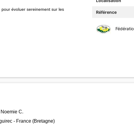
Localisation
te pour évoluer sereinement sur les
Référence
Fédérati
Noemie C.
uirec - France (Bretagne)