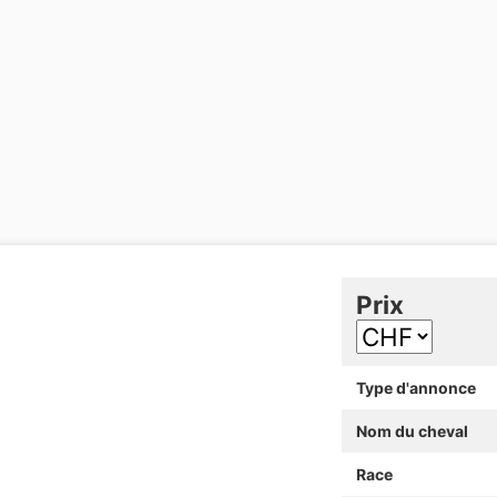
Prix
Type d'annonce
Nom du cheval
Race