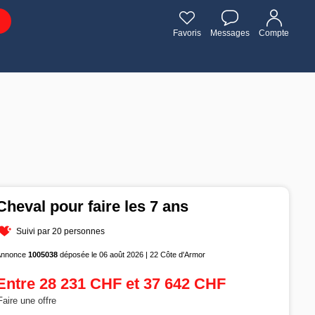
Favoris
Messages
Compte
Cheval pour faire les 7 ans
Suivi par 20 personnes
Annonce
1005038
déposée le 06 août 2026 | 22 Côte d'Armor
Entre 28 231 CHF et 37 642 CHF
Faire une offre