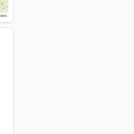
utors