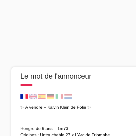
Le mot de l'annonceur
✨ À vendre – Kalvin Klein de Folie ✨
Hongre de 6 ans – 1m73
Origines : Untouchable 27 x L’Arc de Triomphe