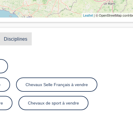
Leaflet
| © OpenStreetMap contrib
Disciplines
e
Chevaux Selle Français à vendre
re
Chevaux de sport à vendre