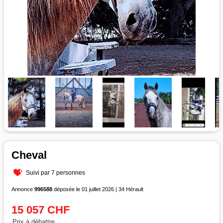
Cheval
Suivi par 7 personnes
Annonce
996588
déposée le 01 juillet 2026 | 34 Hérault
15 057 CHF
Prix à débattre