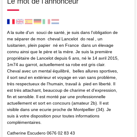
Le mot de l'annonceur
A la suite d'un souci de santé, je suis dans l'obligation de
me séparer de mon cheval Lancelot do real , un
lusitanien, plein papier né en France dans un élevage
connu ainsi que le père et la mère. Je suis la première
propriétaire de Lancelot depuis 6 ans, né le 14 avril 2015,
1m74 au garrot, actuellement sa robe est gris clair.
Cheval avec un mental équilibré, belles allures sportives,
il sort seul en extérieur et voyage en van sans problème,
très respectueux de l'humain, travail à pied en liberté. Il
est très attachant, beaucoup de charime et d'expression,
fin et sensible. Il est monté par une professionnelle
actuellement et sort en concours (amateur 2b). Il est
visible dans une ecurie proche de Montpellier (34). Je
suis à votre disposition pour toutes informations
complémentaires.
Catherine Escudero 0676 02 83 43