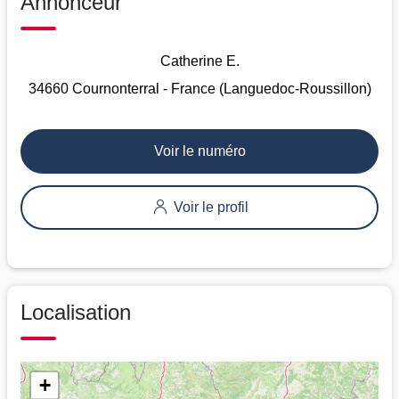
Annonceur
Catherine E.
34660 Cournonterral - France (Languedoc-Roussillon)
Voir le numéro
Voir le profil
Localisation
+