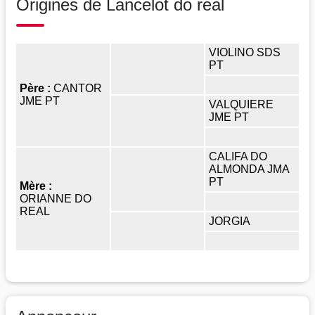
Origines de Lancelot do real
VIOLINO SDS
PT
Père :
CANTOR
JME PT
VALQUIERE
JME PT
CALIFA DO
ALMONDA JMA
PT
Mère :
ORIANNE DO
REAL
JORGIA